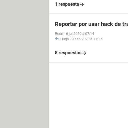
1 respuesta
Reportar por usar hack de tr
Rodri
-
6 jul 2020 à 07:14
Hugo
-
9 sep 2020 à 11:17
8 respuestas