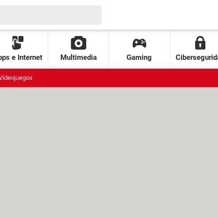
ps e Internet
Multimedia
Gaming
Cibersegurid
Videojuegos