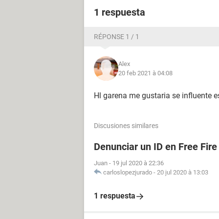
1 respuesta
RÉPONSE 1 / 1
Alex
20 feb 2021 à 04:08
Hl garena me gustaria se influente e
Discusiones similares
Denunciar un ID en Free Fire
Juan
-
19 jul 2020 à 22:36
carloslopezjurado
-
20 jul 2020 à 13:03
1 respuesta