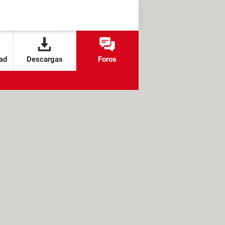
ad
Descargas
Foros