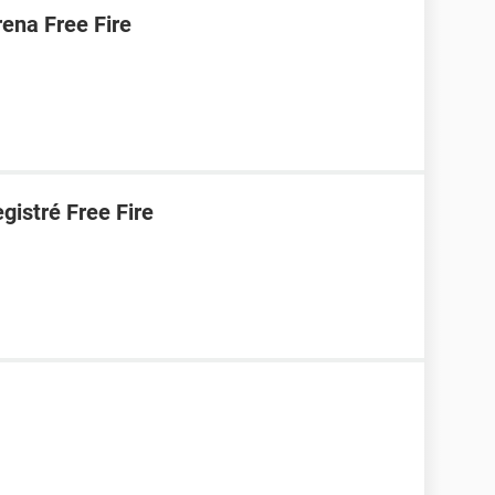
ena Free Fire
gistré Free Fire