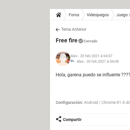
Foros
Videojuegos
Juego: 
Tema Anterior
Free fire
Cerrado
Alex
- 20 feb 2021 à 04:07
Alex -
20 feb 2021 à 04:08
Hola, garena puedo se influente ???
Configuración:
Android / Chrome 81.0.4
Compartir