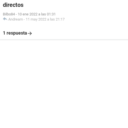
directos
Bilbo84
-
10 ene 2022 a las 01:31
Andream
-
11 may 2022 a las 21:17
1 respuesta