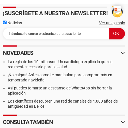
¡SUSCRÍBETE A NUESTRA NEWSLETTER!
Noticias
Ver un ejemplo
NOVEDADES
La regla de los 10 mil pasos. Un cardiólogo explicó lo que es
realmente necesario para la salud
¡No caigas! Así es como te manipulan para comprar más en
temporada navideña
Así puedes tomarte un descanso de WhatsApp sin borrar la
aplicación
Los científicos descubren una red de canales de 4.000 años de
antigüedad en Belice
CONSULTA TAMBIÉN