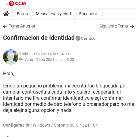
Foros
Mensajerías y chat
Facebook
Tema Anterior
Siguiente Tema
Confirmacion de identidad
Cerrado
randy
- 1 feb 2021 a las 04:08
Aran -
1 feb 2021 a las 09:00
Hola,
tengo un pequeño problema mi cuenta fue bloqueada por
cambiar contraseña a cada rato y quiero recuperarla al
intentarlo me tira confirmar identidad yo elegi confirmar
identidad por medio de otro telefono u ordenador pero no me
deja elejir alguna opcion y nada
Configuración:
Windows / Chrome 88.0.4324.104