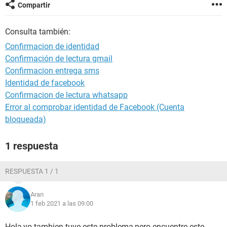
Compartir
Consulta también:
Confirmacion de identidad
Confirmación de lectura gmail
Confirmacion entrega sms
Identidad de facebook
Confirmacion de lectura whatsapp
Error al comprobar identidad de Facebook (Cuenta
bloqueada)
1 respuesta
RESPUESTA 1 / 1
Aran
1 feb 2021 a las 09:00
Hola,yo tambien tuve este problema,pero encuentre este