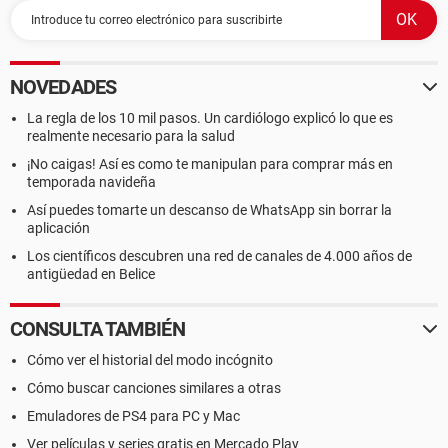
NOVEDADES
La regla de los 10 mil pasos. Un cardiólogo explicó lo que es
realmente necesario para la salud
¡No caigas! Así es como te manipulan para comprar más en
temporada navideña
Así puedes tomarte un descanso de WhatsApp sin borrar la
aplicación
Los científicos descubren una red de canales de 4.000 años de
antigüedad en Belice
CONSULTA TAMBIÉN
Cómo ver el historial del modo incógnito
Cómo buscar canciones similares a otras
Emuladores de PS4 para PC y Mac
Ver películas y series gratis en Mercado Play