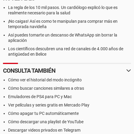
La regla de los 10 mil pasos. Un cardiólogo explicó lo que es
realmente necesario para la salud
¡No caigas! Así es como te manipulan para comprar más en
temporada navideña
Así puedes tomarte un descanso de WhatsApp sin borrar la
aplicación
Los científicos descubren una red de canales de 4.000 años de
antigüedad en Belice
CONSULTA TAMBIÉN
Cómo ver el historial del modo incógnito
Cómo buscar canciones similares a otras
Emuladores de PS4 para PC y Mac
Ver películas y series gratis en Mercado Play
Cómo apagar tu PC automáticamente
Cómo descargar una playlist de YouTube
Descargar videos privados en Telegram