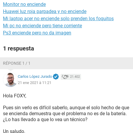
Monitor no enciende
Huawei luz roja parpadea y no enciende
Mi laptop acer no enciende solo prenden los foquitos
Mi pc no enciende pero tiene corriente
Ps3 enciende pero no da imagen
1 respuesta
RÉPONSE 1 / 1
Carlos López Jurado
21.402
21 ene 2021 à 11:21
Hola FOXY,
Pues sin verlo es difícil saberlo, aunque el solo hecho de que
se encienda demuestra que el problema no es de la batería.
¿Lo has llevado a que lo vea un técnico?
Un saludo.