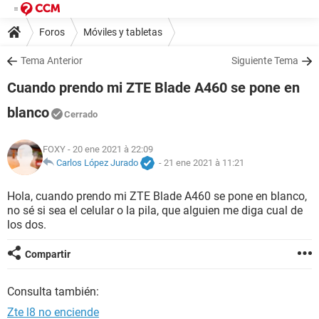
Foros
Móviles y tabletas
Tema Anterior
Siguiente Tema
Cuando prendo mi ZTE Blade A460 se pone en
blanco
Cerrado
FOXY
- 20 ene 2021 à 22:09
Carlos López Jurado
-
21 ene 2021 à 11:21
Hola, cuando prendo mi ZTE Blade A460 se pone en blanco,
no sé si sea el celular o la pila, que alguien me diga cual de
los dos.
Compartir
Consulta también:
Zte l8 no enciende