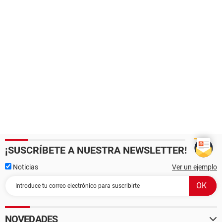
¡SUSCRÍBETE A NUESTRA NEWSLETTER!
Noticias
Ver un ejemplo
NOVEDADES