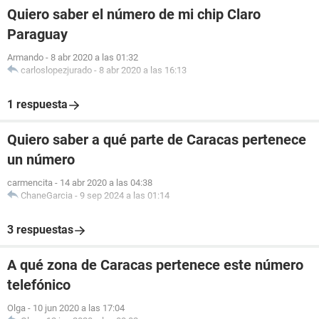
Quiero saber el número de mi chip Claro
Paraguay
Armando
-
8 abr 2020 a las 01:32
carloslopezjurado
-
8 abr 2020 a las 16:13
1 respuesta
Quiero saber a qué parte de Caracas pertenece
un número
carmencita
-
14 abr 2020 a las 04:38
ChaneGarcia
-
9 sep 2024 a las 01:14
3 respuestas
A qué zona de Caracas pertenece este número
telefónico
Olga
-
10 jun 2020 a las 17:04