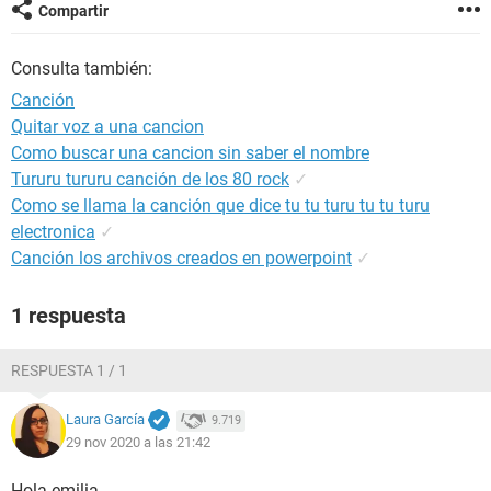
Compartir
Consulta también:
Canción
Quitar voz a una cancion
Como buscar una cancion sin saber el nombre
Tururu tururu canción de los 80 rock
✓
Como se llama la canción que dice tu tu turu tu tu turu
electronica
✓
Canción los archivos creados en powerpoint
✓
1 respuesta
RESPUESTA 1 / 1
Laura García
9.719
29 nov 2020 a las 21:42
Hola emilia,