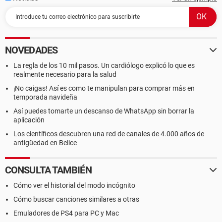
NOVEDADES
La regla de los 10 mil pasos. Un cardiólogo explicó lo que es
realmente necesario para la salud
¡No caigas! Así es como te manipulan para comprar más en
temporada navideña
Así puedes tomarte un descanso de WhatsApp sin borrar la
aplicación
Los científicos descubren una red de canales de 4.000 años de
antigüedad en Belice
CONSULTA TAMBIÉN
Cómo ver el historial del modo incógnito
Cómo buscar canciones similares a otras
Emuladores de PS4 para PC y Mac