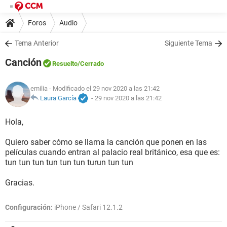
Foros
Audio
Tema Anterior
Siguiente Tema
Canción
Resuelto
/Cerrado
emilia
- Modificado el 29 nov 2020 a las 21:42
Laura García
-
29 nov 2020 a las 21:42
Hola,
Quiero saber cómo se llama la canción que ponen en las
películas cuando entran al palacio real británico, esa que es:
tun tun tun tun tun tun turun tun tun
Gracias.
Configuración:
iPhone / Safari 12.1.2