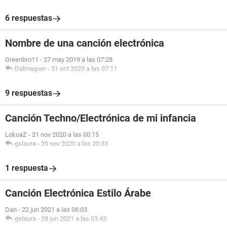
6 respuestas
Nombre de una canción electrónica
Greenbro11
-
27 may 2019 a las 07:28
Dalmaguer
-
31 oct 2020 a las 07:11
9 respuestas
Canción Techno/Electrónica de mi infancia
LokuaZ
-
21 nov 2020 a las 00:15
gslaura
-
29 nov 2020 a las 20:33
1 respuesta
Canción Electrónica Estilo Árabe
Dan
-
22 jun 2021 a las 06:03
gslaura
-
29 jun 2021 a las 03:43