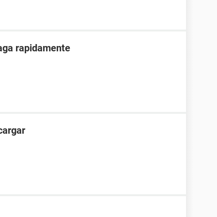
paga rapidamente
cargar