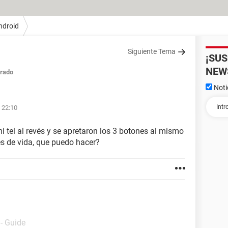
ndroid
Siguiente Tema
¡SU
NEW
rado
Noti
 22:10
mi tel al revés y se apretaron los 3 botones al mismo
s de vida, que puedo hacer?
- Guide