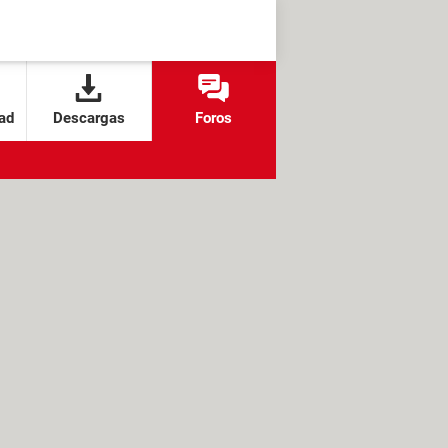
ad
Descargas
Foros