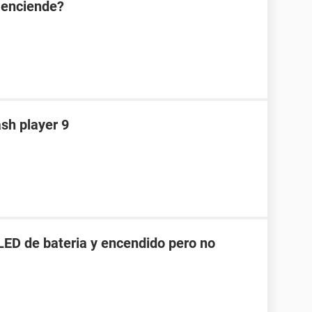
 enciende?
sh player 9
LED de bateria y encendido pero no