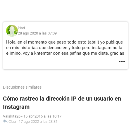
kiari
28 ago 2020 a las 07:09
Hola, en el momento que paso todo esto (abril) yo publique
en mis historias que denuncien y todo pero instagram no la
elimino, voy a kntemtar con esa pafina que me diste, gracias
Discusiones similares
Cómo rastreo la dirección IP de un usuario en
Instagram
Valskita26
-
15 abr 2016 a las 10:17
Clau
-
17 ago 2022 a las 23:31