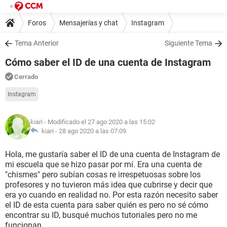
Foros
Mensajerías y chat
Instagram
Tema Anterior
Siguiente Tema
Cómo saber el ID de una cuenta de Instagram
Cerrado
Instagram
kiari
- Modificado el 27 ago 2020 a las 15:02
kiari -
28 ago 2020 a las 07:09
Hola, me gustaría saber el ID de una cuenta de Instagram de
mi escuela que se hizo pasar por mí. Era una cuenta de
"chismes" pero subían cosas re irrespetuosas sobre los
profesores y no tuvieron más idea que cubrirse y decir que
era yo cuando en realidad no. Por esta razón necesito saber
el ID de esta cuenta para saber quién es pero no sé cómo
encontrar su ID, busqué muchos tutoriales pero no me
funcionan...