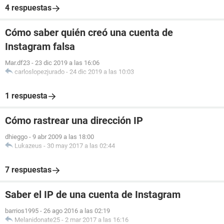
4 respuestas
Cómo saber quién creó una cuenta de
Instagram falsa
Mar.df23
-
23 dic 2019 a las 16:06
carloslopezjurado
-
24 dic 2019 a las 10:03
1 respuesta
Cómo rastrear una dirección IP
dhieggo
-
9 abr 2009 a las 18:00
Lukazeus
-
30 may 2017 a las 02:44
7 respuestas
Saber el IP de una cuenta de Instagram
barrios1995
-
26 ago 2016 a las 02:19
Melanidonate25
-
2 mar 2017 a las 16:16