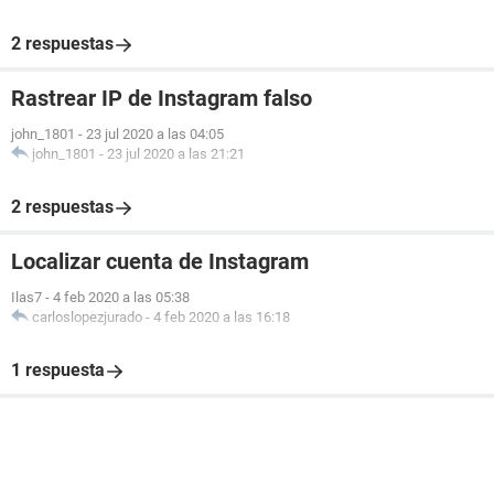
2 respuestas
Rastrear IP de Instagram falso
john_1801
-
23 jul 2020 a las 04:05
john_1801
-
23 jul 2020 a las 21:21
2 respuestas
Localizar cuenta de Instagram
Ilas7
-
4 feb 2020 a las 05:38
carloslopezjurado
-
4 feb 2020 a las 16:18
1 respuesta