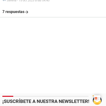
Serena
-
15 oct 2023 a las 04:40
7 respuestas
¡SUSCRÍBETE A NUESTRA NEWSLETTER!