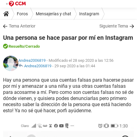
Foros
Mensajerías y chat
Instagram
Tema Anterior
Siguiente Tema
Una persona se hace pasar por mí en Instagram
Resuelto
/Cerrado
Andrea2006819
- Modificado el 28 sep 2020 a las 12:56
Andrea2006819
-
29 sep 2020 a las 01:44
Hay una persona que usa cuentas falsas para hacerse pasar
por mí y amenazar a una niña y usa otras cuentas falsas
para acosarme a mí. Pero como son cuentas falsas no sé de
dónde vienen, y quisiera podes denunciarlas pero primero
necesito saber la dirección de la persona que está haciendo
esto! Ya no sé qué hacer, porfi ayúdenme.