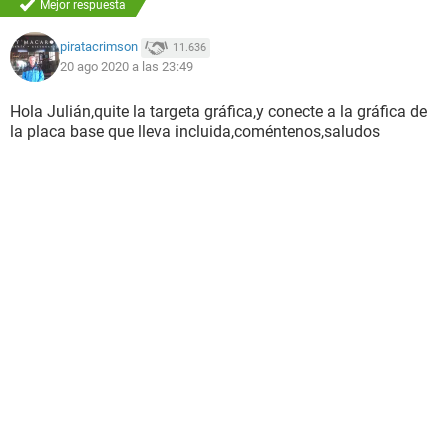
Mejor respuesta
piratacrimson
11.636
20 ago 2020 a las 23:49
Hola Julián,quite la targeta gráfica,y conecte a la gráfica de
la placa base que lleva incluida,coméntenos,saludos