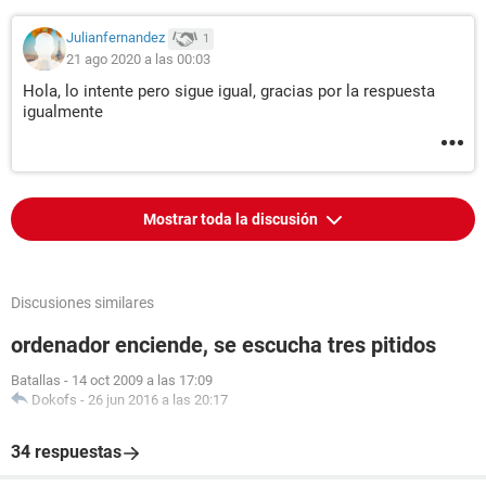
Julianfernandez
1
21 ago 2020 a las 00:03
Hola, lo intente pero sigue igual, gracias por la respuesta
igualmente
Mostrar toda la discusión
Discusiones similares
ordenador enciende, se escucha tres pitidos
Batallas
-
14 oct 2009 a las 17:09
Dokofs
-
26 jun 2016 a las 20:17
34 respuestas