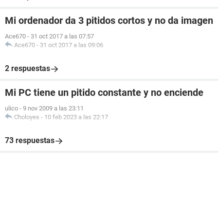
Mi ordenador da 3 pitidos cortos y no da imagen
Ace670
-
31 oct 2017 a las 07:57
Ace670
-
31 oct 2017 a las 09:06
2 respuestas
Mi PC tiene un pitido constante y no enciende
ulico
-
9 nov 2009 a las 23:11
Choloyes
-
10 feb 2023 a las 22:17
73 respuestas