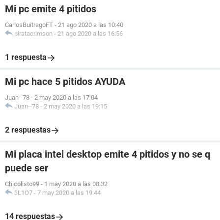
Mi pc emite 4 pitidos
CarlosBuitragoFT
-
21 ago 2020 a las 10:40
piratacrimson
-
21 ago 2020 a las 16:56
1 respuesta
Mi pc hace 5 pitidos AYUDA
Juan--78
-
2 may 2020 a las 17:04
Juan--78
-
2 may 2020 a las 19:15
2 respuestas
Mi placa intel desktop emite 4 pitidos y no se q
puede ser
Chicolisto99
-
1 may 2020 a las 08:32
3L1O7
-
7 may 2020 a las 19:44
14 respuestas