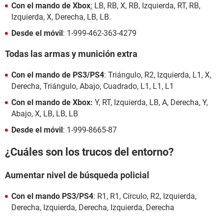
Con el mando de Xbox
:
LB, RB, X, RB, Izquierda, RT, RB,
Izquierda, X, Derecha, LB, LB.
Desde el móvil
: 1-999-462-363-4279
Todas las armas y munición extra
Con el mando de PS3/PS4
: Triángulo, R2, Izquierda, L1, X,
Derecha, Triángulo, Abajo, Cuadrado, L1, L1, L1
Con el mando de Xbox:
Y, RT, Izquierda, LB, A, Derecha, Y,
Abajo, X, LB, LB, LB
Desde el móvil
: 1-999-8665-87
¿Cuáles son los trucos del entorno?
Aumentar nivel de búsqueda policial
Con el mando PS3/PS4
: R1, R1, Círculo, R2, Izquierda,
Derecha, Izquierda, Derecha, Izquierda, Derecha