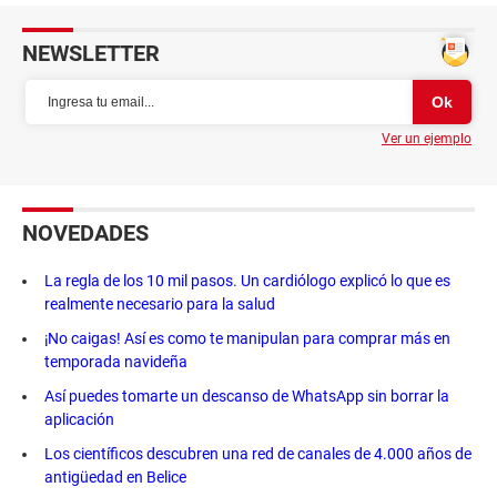
NEWSLETTER
Ver un ejemplo
NOVEDADES
La regla de los 10 mil pasos. Un cardiólogo explicó lo que es
realmente necesario para la salud
¡No caigas! Así es como te manipulan para comprar más en
temporada navideña
Así puedes tomarte un descanso de WhatsApp sin borrar la
aplicación
Los científicos descubren una red de canales de 4.000 años de
antigüedad en Belice