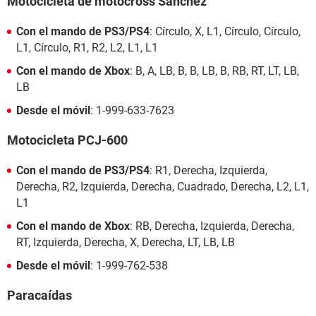
Motocicleta de motocross Sánchez
Con el mando de PS3/PS4
: Círculo, X, L1, Círculo, Círculo,
L1, Círculo, R1, R2, L2, L1, L1
Con el mando de Xbox
: B, A, LB, B, B, LB, B, RB, RT, LT, LB,
LB
Desde el móvil
: 1-999-633-7623
Motocicleta PCJ-600
Con el mando de PS3/PS4
: R1, Derecha, Izquierda,
Derecha, R2, Izquierda, Derecha, Cuadrado, Derecha, L2, L1,
L1
Con el mando de Xbox
: RB, Derecha, Izquierda, Derecha,
RT, Izquierda, Derecha, X, Derecha, LT, LB, LB
Desde el móvil
: 1-999-762-538
Paracaídas