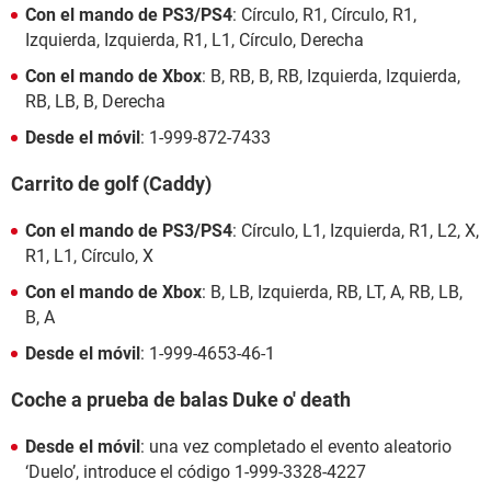
Con el mando de PS3/PS4
: Círculo, R1, Círculo, R1,
Izquierda, Izquierda, R1, L1, Círculo, Derecha
Con el mando de Xbox
: B, RB, B, RB, Izquierda, Izquierda,
RB, LB, B, Derecha
Desde el móvil
: 1-999-872-7433
Carrito de golf (Caddy)
Con el mando de PS3/PS4
: Círculo, L1, Izquierda, R1, L2, X,
R1, L1, Círculo, X
Con el mando de Xbox
: B, LB, Izquierda, RB, LT, A, RB, LB,
B, A
Desde el móvil
: 1-999-4653-46-1
Coche a prueba de balas Duke o' death
Desde el móvil
: una vez completado el evento aleatorio
‘Duelo’, introduce el código 1-999-3328-4227