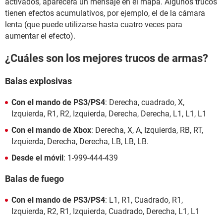
activados, aparecerá un mensaje en el mapa. Algunos trucos
tienen efectos acumulativos, por ejemplo, el de la cámara
lenta (que puede utilizarse hasta cuatro veces para
aumentar el efecto).
¿Cuáles son los mejores trucos de armas?
Balas explosivas
Con el mando de PS3/PS4
: Derecha, cuadrado, X,
Izquierda, R1, R2, Izquierda, Derecha, Derecha, L1, L1, L1
Con el mando de Xbox
: Derecha, X, A, Izquierda, RB, RT,
Izquierda, Derecha, Derecha, LB, LB, LB.
Desde el móvil
: 1-999-444-439
Balas de fuego
Con el mando de PS3/PS4
: L1, R1, Cuadrado, R1,
Izquierda, R2, R1, Izquierda, Cuadrado, Derecha, L1, L1