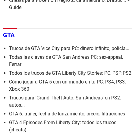
Cheats para Pokémon Negro 2: carameloraro, DraStic...
>
Guide
GTA
Trucos de GTA Vice City para PC: dinero infinito, policía...
Todas las claves de GTA San Andreas PC: sex-appeal,
Ferrari
Todos los trucos de GTA Liberty City Stories: PC, PSP, PS2
Cómo jugar a GTA 5 con un mando en tu PC: PS4, PS3,
Xbox 360
Trucos para 'Grand Theft Auto: San Andreas' en PS2:
autos...
GTA 6: tráiler, fecha de lanzamiento, precio, filtraciones
GTA 4 Episodes From Liberty City: todos los trucos
(cheats)