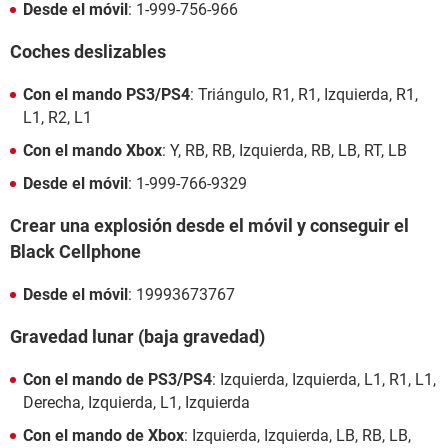
Desde el móvil
: 1-999-756-966
Coches deslizables
Con el mando PS3/PS4
: Triángulo, R1, R1, Izquierda, R1,
L1, R2, L1
Con el mando Xbox
: Y, RB, RB, Izquierda, RB, LB, RT, LB
Desde el móvil
: 1-999-766-9329
Crear una explosión desde el móvil y conseguir el
Black Cellphone
Desde el móvil
: 19993673767
Gravedad lunar (baja gravedad)
Con el mando de PS3/PS4
: Izquierda, Izquierda, L1, R1, L1,
Derecha, Izquierda, L1, Izquierda
Con el mando de Xbox
: Izquierda, Izquierda, LB, RB, LB,