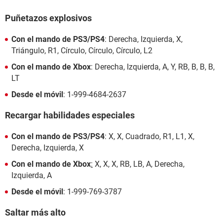
Puñetazos explosivos
Con el mando de PS3/PS4
: Derecha, Izquierda, X,
Triángulo, R1, Círculo, Círculo, Círculo, L2
Con el mando de Xbox
: Derecha, Izquierda, A, Y, RB, B, B, B,
LT
Desde el móvil
: 1-999-4684-2637
Recargar habilidades especiales
Con el mando de PS3/PS4
: X, X, Cuadrado, R1, L1, X,
Derecha, Izquierda, X
Con el mando de Xbox
:
X, X, X, RB, LB, A, Derecha,
Izquierda, A
Desde el móvil
: 1-999-769-3787
Saltar más alto