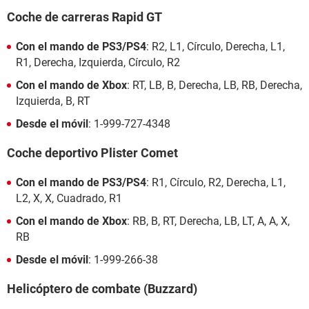
Coche de carreras Rapid GT
Con el mando de PS3/PS4
: R2, L1, Círculo, Derecha, L1,
R1, Derecha, Izquierda, Círculo, R2
Con el mando de Xbox
: RT, LB, B, Derecha, LB, RB, Derecha,
Izquierda, B, RT
Desde el móvil
: 1-999-727-4348
Coche deportivo Plister Comet
Con el mando de PS3/PS4
: R1, Círculo, R2, Derecha, L1,
L2, X, X, Cuadrado, R1
Con el mando de Xbox
: RB, B, RT, Derecha, LB, LT, A, A, X,
RB
Desde el móvil
: 1-999-266-38
Helicóptero de combate (Buzzard)