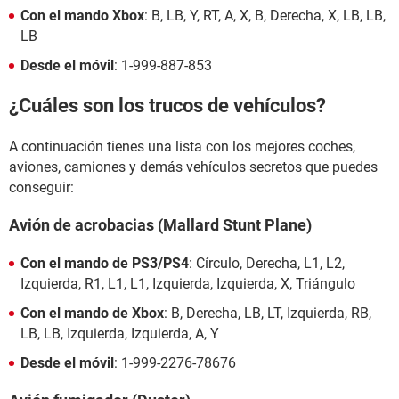
Con el mando Xbox
: B, LB, Y, RT, A, X, B, Derecha, X, LB, LB,
LB
Desde el móvil
: 1-999-887-853
¿Cuáles son los trucos de vehículos?
A continuación tienes una lista con los mejores coches,
aviones, camiones y demás vehículos secretos que puedes
conseguir:
Avión de acrobacias (Mallard Stunt Plane)
Con el mando de PS3/PS4
: Círculo, Derecha, L1, L2,
Izquierda, R1, L1, L1, Izquierda, Izquierda, X, Triángulo
Con el mando de Xbox
: B, Derecha, LB, LT, Izquierda, RB,
LB, LB, Izquierda, Izquierda, A, Y
Desde el móvil
: 1-999-2276-78676