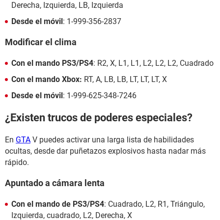
Derecha, Izquierda, LB, Izquierda
Desde el móvil
: 1-999-356-2837
Modificar el clima
Con el mando PS3/PS4
: R2, X, L1, L1, L2, L2, L2, Cuadrado
Con el mando Xbox:
RT, A, LB, LB, LT, LT, LT, X
Desde el móvil
: 1-999-625-348-7246
¿Existen trucos de poderes especiales?
En
GTA
V puedes activar una larga lista de habilidades
ocultas, desde dar puñetazos explosivos hasta nadar más
rápido.
Apuntado a cámara lenta
Con el mando de PS3/PS4
: Cuadrado, L2, R1, Triángulo,
Izquierda, cuadrado, L2, Derecha, X