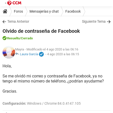
Foros
Mensajerías y chat
Facebook
Tema Anterior
Siguiente Tema
Olvido de contraseña de Facebook
Resuelto
/Cerrado
Mayra
- Modificado el 4 ago 2020 a las 06:16
Laura García
-
4 ago 2020 a las 06:15
Hola,
Se me olvidó mi correo y contraseña de Facebook, ya no
tengo el mismo número de teléfono, ¿podrían ayudarme?
Gracias.
Configuración:
Windows / Chrome 84.0.4147.105