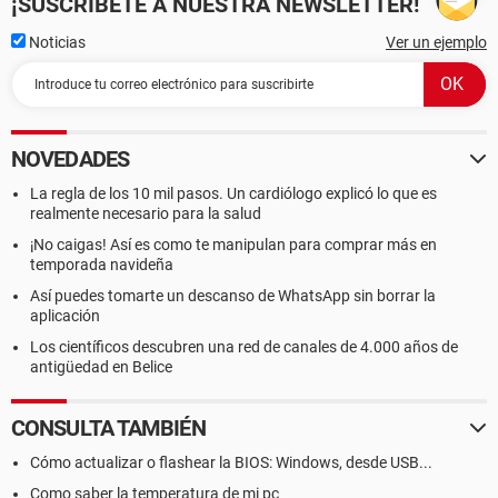
¡SUSCRÍBETE A NUESTRA NEWSLETTER!
Noticias
Ver un ejemplo
NOVEDADES
La regla de los 10 mil pasos. Un cardiólogo explicó lo que es
realmente necesario para la salud
¡No caigas! Así es como te manipulan para comprar más en
temporada navideña
Así puedes tomarte un descanso de WhatsApp sin borrar la
aplicación
Los científicos descubren una red de canales de 4.000 años de
antigüedad en Belice
CONSULTA TAMBIÉN
Cómo actualizar o flashear la BIOS: Windows, desde USB...
Como saber la temperatura de mi pc