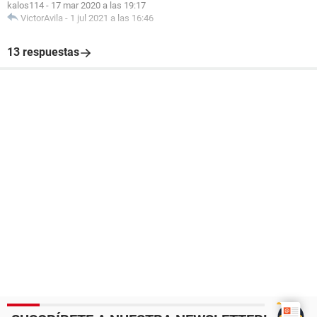
kalos114
-
17 mar 2020 a las 19:17
VictorAvila
-
1 jul 2021 a las 16:46
13 respuestas