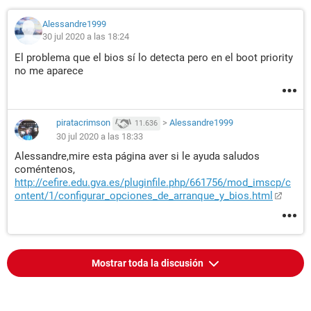
Alessandre1999
30 jul 2020 a las 18:24
El problema que el bios sí lo detecta pero en el boot priority
no me aparece
piratacrimson
>
Alessandre1999
11.636
30 jul 2020 a las 18:33
Alessandre,mire esta página aver si le ayuda saludos
coméntenos,
http://cefire.edu.gva.es/pluginfile.php/661756/mod_imscp/c
ontent/1/configurar_opciones_de_arranque_y_bios.html
Mostrar toda la discusión