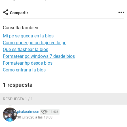
Compartir
Consulta también:
Mi pc se queda en la bios
Como poner guion bajo en la pc
Que es flashear la bios
Formatear pc windows 7 desde bios
Formatear hp desde bios
Como entrar a la bios
1 respuesta
RESPUESTA 1 / 1
piratacrimson
11.636
30 jul 2020 a las 18:03