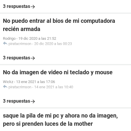
3 respuestas
No puedo entrar al bios de mi computadora
recién armada
Rodrigo
-
19 dic 2020 a las 21:52
piratacrimson
-
20 dic 2020 a las 00:23
3 respuestas
No da imagen de video ni teclado y mouse
Wickz
-
13 ene 2021 a las 17:06
piratacrimson
-
14 ene 2021 a las 10:40
3 respuestas
saque la pila de mi pc y ahora no da imagen,
pero si prenden luces de la mother