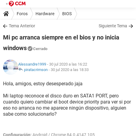
Foros
Hardware
BIOS
Tema Anterior
Siguiente Tema
Mi pc arranca siempre en el bios y no inicia
windows
Cerrado
Alessandre1999
- 30 jul 2020 a las 16:22
piratacrimson
-
30 jul 2020 a las 18:33
Hola, amigos, estoy desesperado jaja
Mi laptop reconoce el disco duro en SATA1 PORT, pero
cuando quiero cambiar el boot device priority para ver si por
eso no arranca no me aparece ningún dispositivo, alguien
sabe como solucionarlo?
Configuración:
Android / Chrome 84.0.4147.105