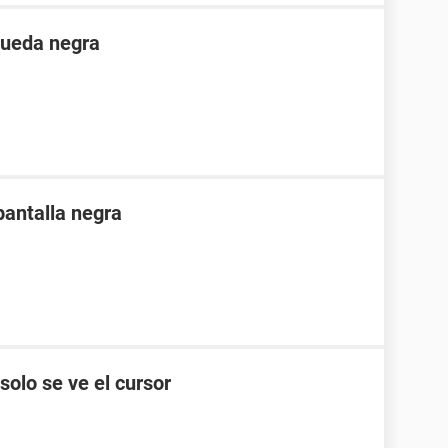
queda negra
pantalla negra
 solo se ve el cursor