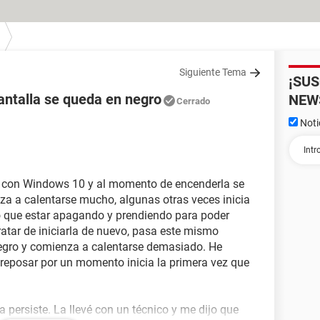
Siguiente Tema
¡SU
antalla se queda en negro
NEW
Cerrado
Noti
8 con Windows 10 y al momento de encenderla se
za a calentarse mucho, algunas otras veces inicia
o que estar apagando y prendiendo para poder
ratar de iniciarla de nuevo, pasa este mismo
negro y comienza a calentarse demasiado. He
 reposar por un momento inicia la primera vez que
a persiste. La llevé con un técnico y me dijo que