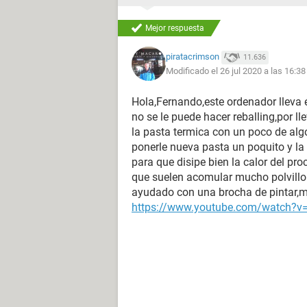
Mejor respuesta
piratacrimson
11.636
Modificado el 26 jul 2020 a las 16:38
Hola,Fernando,este ordenador lleva é
no se le puede hacer reballing,por ll
la pasta termica con un poco de alg
ponerle nueva pasta un poquito y l
para que disipe bien la calor del proc
que suelen acomular mucho polvillo
ayudado con una brocha de pintar,mi
https://www.youtube.com/watch?