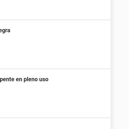
egra
epente en pleno uso