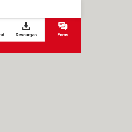
ad
Descargas
Foros