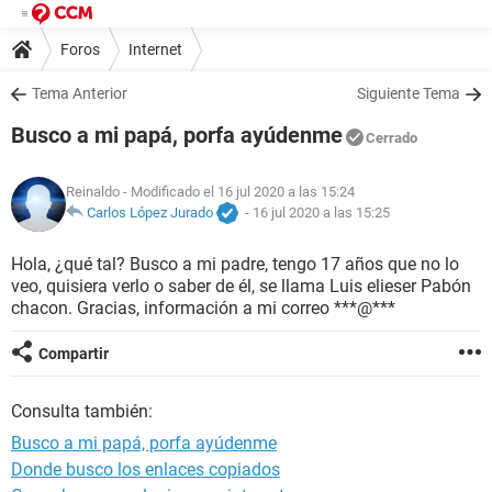
Foros
Internet
Tema Anterior
Siguiente Tema
Busco a mi papá, porfa ayúdenme
Cerrado
Reinaldo
- Modificado el 16 jul 2020 a las 15:24
Carlos López Jurado
-
16 jul 2020 a las 15:25
Hola, ¿qué tal? Busco a mi padre, tengo 17 años que no lo
veo, quisiera verlo o saber de él, se llama Luis elieser Pabón
chacon. Gracias, información a mi correo ***@***
Compartir
Consulta también:
Busco a mi papá, porfa ayúdenme
Donde busco los enlaces copiados