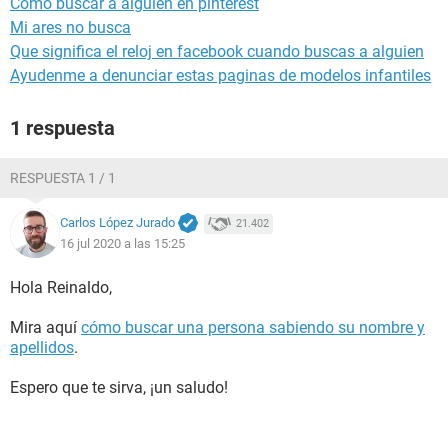
Como buscar a alguien en pinterest
Mi ares no busca
Que significa el reloj en facebook cuando buscas a alguien
Ayudenme a denunciar estas paginas de modelos infantiles
1 respuesta
RESPUESTA 1 / 1
Carlos López Jurado
21.402
16 jul 2020 a las 15:25
Hola Reinaldo,
Mira aquí
cómo buscar una persona sabiendo su nombre y
apellidos
.
Espero que te sirva, ¡un saludo!