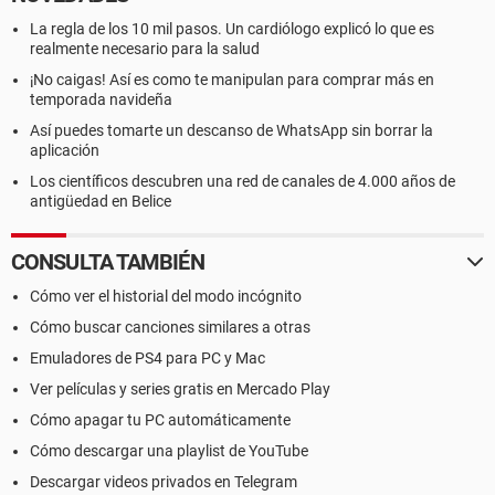
La regla de los 10 mil pasos. Un cardiólogo explicó lo que es
realmente necesario para la salud
¡No caigas! Así es como te manipulan para comprar más en
temporada navideña
Así puedes tomarte un descanso de WhatsApp sin borrar la
aplicación
Los científicos descubren una red de canales de 4.000 años de
antigüedad en Belice
CONSULTA TAMBIÉN
Cómo ver el historial del modo incógnito
Cómo buscar canciones similares a otras
Emuladores de PS4 para PC y Mac
Ver películas y series gratis en Mercado Play
Cómo apagar tu PC automáticamente
Cómo descargar una playlist de YouTube
Descargar videos privados en Telegram