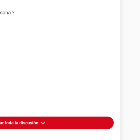
rsona ?
ar toda la discusión