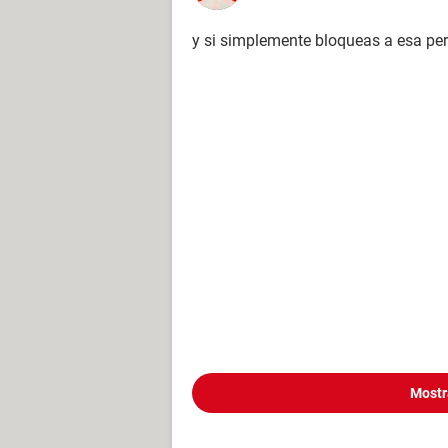
y si simplemente bloqueas a esa pe
Mostr