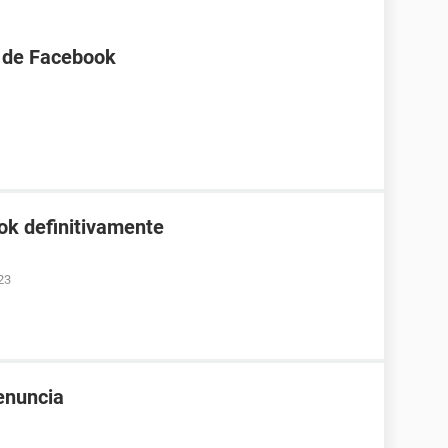
 de Facebook
ok definitivamente
23
enuncia