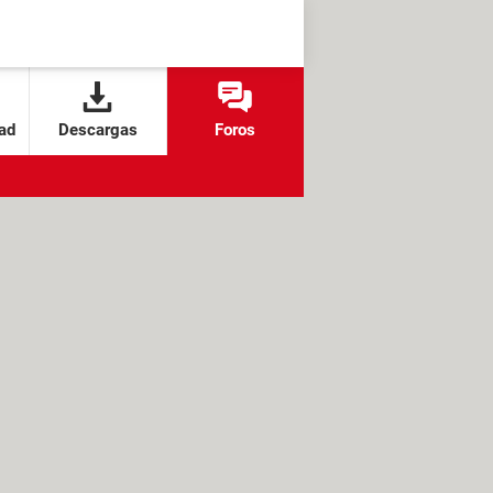
ad
Descargas
Foros