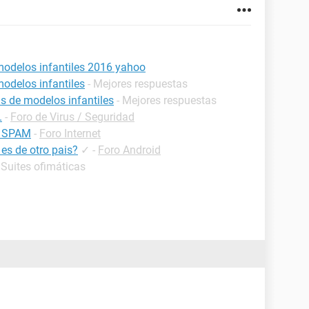
modelos infantiles 2016 yahoo
odelos infantiles
- Mejores respuestas
 de modelos infantiles
- Mejores respuestas
.
-
Foro de Virus / Seguridad
e SPAM
-
Foro Internet
es de otro pais?
✓
-
Foro Android
 Suites ofimáticas