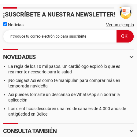
¡SUSCRÍBETE A NUESTRA NEWSLETTER!
Noticias
Ver un ejemplo
NOVEDADES
La regla de los 10 mil pasos. Un cardiólogo explicó lo que es
realmente necesario para la salud
¡No caigas! Así es como te manipulan para comprar más en
temporada navideña
Así puedes tomarte un descanso de WhatsApp sin borrar la
aplicación
Los científicos descubren una red de canales de 4.000 años de
antigüedad en Belice
CONSULTA TAMBIÉN