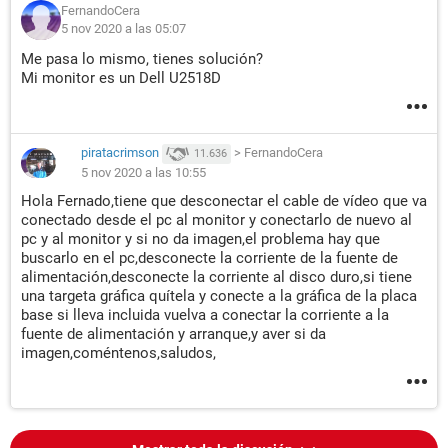
FernandoCera
5 nov 2020 a las 05:07
Me pasa lo mismo, tienes solución?
Mi monitor es un Dell U2518D
piratacrimson
>
FernandoCera
11.636
5 nov 2020 a las 10:55
Hola Fernado,tiene que desconectar el cable de vídeo que va
conectado desde el pc al monitor y conectarlo de nuevo al
pc y al monitor y si no da imagen,el problema hay que
buscarlo en el pc,desconecte la corriente de la fuente de
alimentación,desconecte la corriente al disco duro,si tiene
una targeta gráfica quítela y conecte a la gráfica de la placa
base si lleva incluida vuelva a conectar la corriente a la
fuente de alimentación y arranque,y aver si da
imagen,coméntenos,saludos,