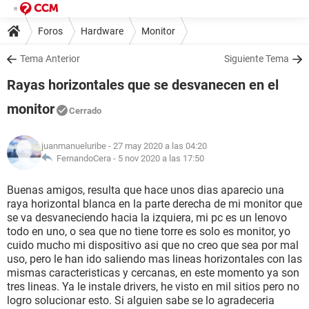
Foros
Hardware
Monitor
Tema Anterior
Siguiente Tema
Rayas horizontales que se desvanecen en el
monitor
Cerrado
juanmanueluribe
- 27 may 2020 a las 04:20
FernandoCera -
5 nov 2020 a las 17:50
Buenas amigos, resulta que hace unos dias aparecio una
raya horizontal blanca en la parte derecha de mi monitor que
se va desvaneciendo hacia la izquiera, mi pc es un lenovo
todo en uno, o sea que no tiene torre es solo es monitor, yo
cuido mucho mi dispositivo asi que no creo que sea por mal
uso, pero le han ido saliendo mas lineas horizontales con las
mismas caracteristicas y cercanas, en este momento ya son
tres lineas. Ya le instale drivers, he visto en mil sitios pero no
logro solucionar esto. Si alguien sabe se lo agradeceria