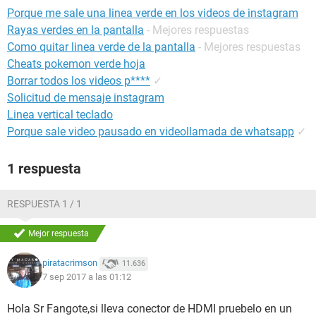
Porque me sale una linea verde en los videos de instagram
Rayas verdes en la pantalla
- Mejores respuestas
Como quitar linea verde de la pantalla
- Mejores respuestas
Cheats pokemon verde hoja
Borrar todos los videos p****
✓
Solicitud de mensaje instagram
Linea vertical teclado
Porque sale video pausado en videollamada de whatsapp
✓
1 respuesta
RESPUESTA 1 / 1
Mejor respuesta
piratacrimson
11.636
7 sep 2017 a las 01:12
Hola Sr Fangote,si lleva conector de HDMI pruebelo en un