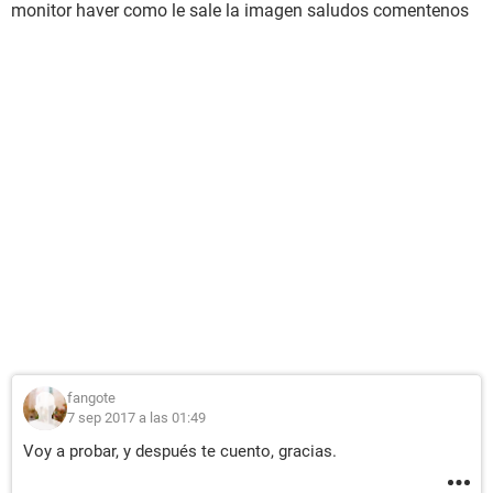
monitor haver como le sale la imagen saludos comentenos
fangote
7 sep 2017 a las 01:49
Voy a probar, y después te cuento, gracias.