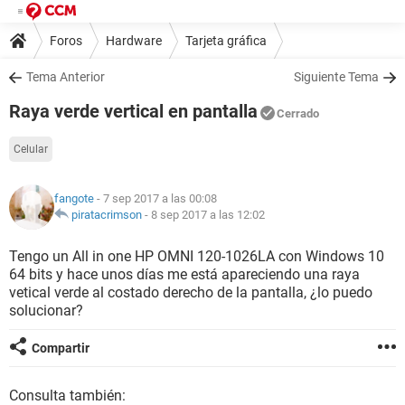
Foros
Hardware
Tarjeta gráfica
Tema Anterior
Siguiente Tema
Raya verde vertical en pantalla
Cerrado
Celular
fangote
- 7 sep 2017 a las 00:08
piratacrimson
-
8 sep 2017 a las 12:02
Tengo un All in one HP OMNI 120-1026LA con Windows 10
64 bits y hace unos días me está apareciendo una raya
vetical verde al costado derecho de la pantalla, ¿lo puedo
solucionar?
Compartir
Consulta también: