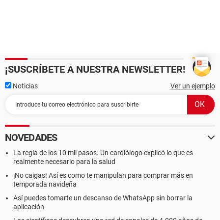
¡SUSCRÍBETE A NUESTRA NEWSLETTER!
Noticias
Ver un ejemplo
NOVEDADES
La regla de los 10 mil pasos. Un cardiólogo explicó lo que es
realmente necesario para la salud
¡No caigas! Así es como te manipulan para comprar más en
temporada navideña
Así puedes tomarte un descanso de WhatsApp sin borrar la
aplicación