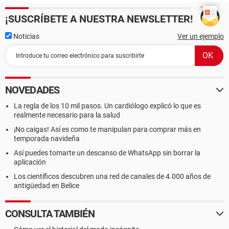
¡SUSCRÍBETE A NUESTRA NEWSLETTER!
Noticias
Ver un ejemplo
NOVEDADES
La regla de los 10 mil pasos. Un cardiólogo explicó lo que es
realmente necesario para la salud
¡No caigas! Así es como te manipulan para comprar más en
temporada navideña
Así puedes tomarte un descanso de WhatsApp sin borrar la
aplicación
Los científicos descubren una red de canales de 4.000 años de
antigüedad en Belice
CONSULTA TAMBIÉN