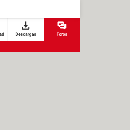
ad
Descargas
Foros