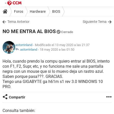
Foros
Hardware
BIOS
Tema Anterior
Siguiente Tema
NO ME ENTRA AL BIOS
Cerrado
astorrinland
- Modificado el 13 may 2020 a las 21:37
astorrinland
-
18 may 2020 a las 01:50
Hola, cuando prendo la compu quiero entrar al BIOS, intento
con F1, F2, Supr, etc, y no funciona me sale una pantalla
negra con un mouse que si lo muevo deja un rastro azul.
Saben porque pasa???. GRACIAS.
Tengo una GIGABYTE ga h61m s1 rev 3.0 WINDOWS 10
PRO.
Compartir
Consulta también: