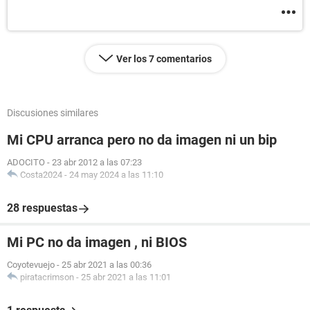
Ver los 7 comentarios
Discusiones similares
Mi CPU arranca pero no da imagen ni un bip
ADOCITO
-
23 abr 2012 a las 07:23
Costa2024
-
24 may 2024 a las 11:10
28 respuestas
Mi PC no da imagen , ni BIOS
Coyotevuejo
-
25 abr 2021 a las 00:36
piratacrimson
-
25 abr 2021 a las 11:01