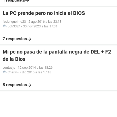
1 respuesta
La PC prende pero no inicia el BIOS
federiquelme23
-
2 ago 2016 a las 23:13
Loti3324
-
30 nov 2023 a las 17:31
7 respuestas
Mi pc no pasa de la pantalla negra de DEL + F2
de la Bios
ventusjs
-
12 sep 2014 a las 18:26
Charly
-
7 dic 2015 a las 17:18
8 respuestas