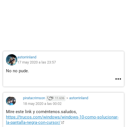
astorrinland
17 may 2020 a las 23:57
No no pude.
piratacrimson
>
astorrinland
11.636
18 may 2020 a las 00:02
Mire este link y coméntenos.saludos,
https://trucos.com/windows/windows-10-como-solucionar-
la-pantalla-negra-con-cursor/