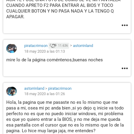
CUANDO APRETO F2 PARA ENTRAR AL BIOS Y TOCO
CUALQUIER BOTON Y NO PASA NADA Y LA TENGO Q
APAGAR.
piratacrimson
>
astorrinland
11.636
18 may 2020 a las 01:13
mire lo de la página coméntenos,buenas noches
astorrinland
>
piratacrimson
18 may 2020 a las 01:26
Hola, la pagina que me pasaste no es lo mismo que me
pasa a mi, osea mi pc anda bien ,si yo dejo q inicie va todo
perfecto no es que no puedo iniciar windows, mi problema
es que yo quiero entrar a la BIOS, y no me deja me queda
esa pantalla con el cursor que no es lo mismo que lo de la
pagina. Lo hice muy larga jaja, me entendes?