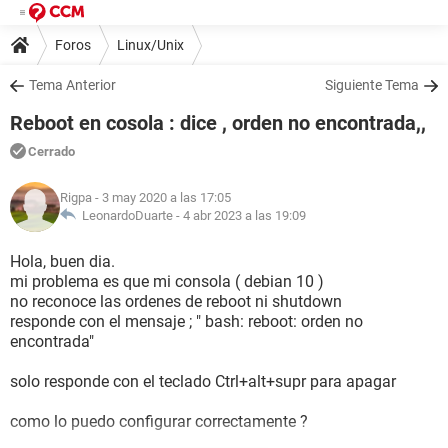
Foros
Linux/Unix
Tema Anterior
Siguiente Tema
Reboot en cosola : dice , orden no encontrada,,
Cerrado
Rigpa
- 3 may 2020 a las 17:05
LeonardoDuarte -
4 abr 2023 a las 19:09
Hola, buen dia.
mi problema es que mi consola ( debian 10 )
no reconoce las ordenes de reboot ni shutdown
responde con el mensaje ; " bash: reboot: orden no
encontrada"
solo responde con el teclado Ctrl+alt+supr para apagar
como lo puedo configurar correctamente ?