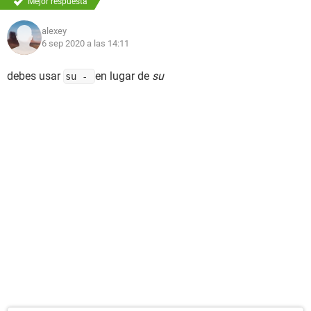
Mejor respuesta
alexey
6 sep 2020 a las 14:11
debes usar
en lugar de
su
su -