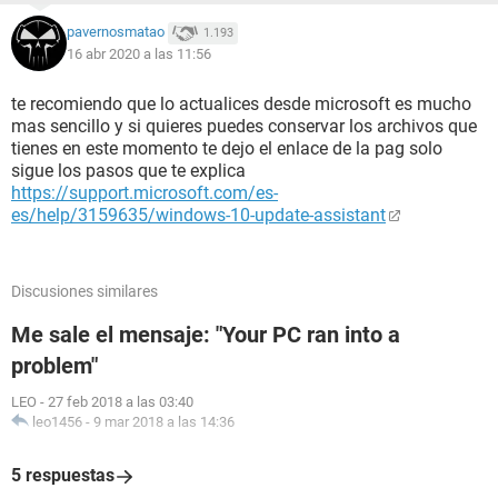
pavernosmatao
1.193
16 abr 2020 a las 11:56
te recomiendo que lo actualices desde microsoft es mucho
mas sencillo y si quieres puedes conservar los archivos que
tienes en este momento te dejo el enlace de la pag solo
sigue los pasos que te explica
https://support.microsoft.com/es-
es/help/3159635/windows-10-update-assistant
Discusiones similares
Me sale el mensaje: "Your PC ran into a
problem"
LEO
-
27 feb 2018 a las 03:40
leo1456
-
9 mar 2018 a las 14:36
5 respuestas