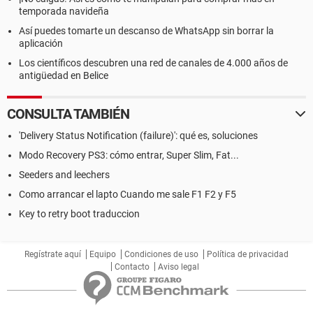
temporada navideña
Así puedes tomarte un descanso de WhatsApp sin borrar la
aplicación
Los científicos descubren una red de canales de 4.000 años de
antigüedad en Belice
CONSULTA TAMBIÉN
'Delivery Status Notification (failure)': qué es, soluciones
Modo Recovery PS3: cómo entrar, Super Slim, Fat...
Seeders and leechers
Como arrancar el lapto Cuando me sale F1 F2 y F5
Key to retry boot traduccion
Regístrate aquí
Equipo
Condiciones de uso
Política de privacidad
Contacto
Aviso legal