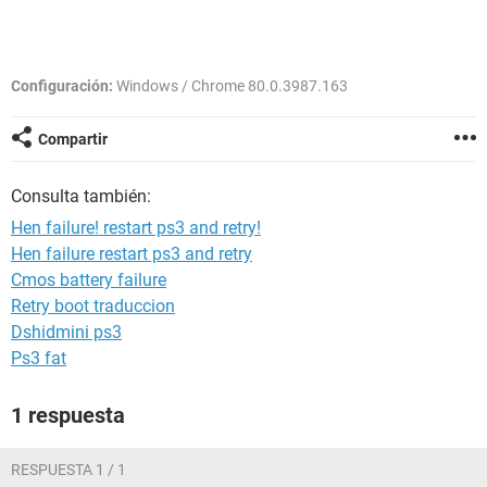
Configuración:
Windows / Chrome 80.0.3987.163
Compartir
Consulta también:
Hen failure! restart ps3 and retry!
Hen failure restart ps3 and retry
Cmos battery failure
Retry boot traduccion
Dshidmini ps3
Ps3 fat
1 respuesta
RESPUESTA 1 / 1