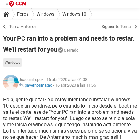
Foros
Windows
Windows 10
Tema Anterior
Siguiente Tema
Your PC ran into a problem and needs to restar.
We'll restart for you
Cerrado
Windows
JoaquinLopez
- 16 abr 2020 a las 01:08
pavernosmatao
-
16 abr 2020 a las 11:56
Hola, gente que tal? Yo estoy intentando instalar windows
10 desde un pendrive, pero cuando lo inicio desde el boot me
salta el cartel ese de "Your PC ran into a problem and needs
to restar. We'll restart for you". Luego de esto se reinicia sola
y me inicia el windows 7 que tengo instalado actualmente.
Lo he intentado muchisimas veces pero no se soluciona y ya
no se que hacer. De Antemano muchisimas gracias!!!!