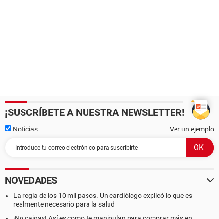
¡SUSCRÍBETE A NUESTRA NEWSLETTER!
Noticias
Ver un ejemplo
NOVEDADES
La regla de los 10 mil pasos. Un cardiólogo explicó lo que es
realmente necesario para la salud
¡No caigas! Así es como te manipulan para comprar más en