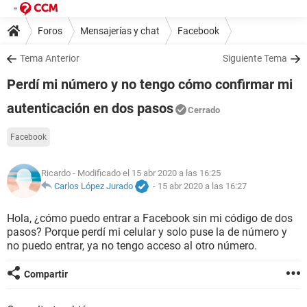
Foros
Mensajerías y chat
Facebook
Tema Anterior
Siguiente Tema
Perdí mi número y no tengo cómo confirmar mi
autenticación en dos pasos
Cerrado
Facebook
Ricardo
- Modificado el 15 abr 2020 a las 16:25
Carlos López Jurado
-
15 abr 2020 a las 16:27
Hola, ¿cómo puedo entrar a Facebook sin mi código de dos
pasos? Porque perdí mi celular y solo puse la de número y
no puedo entrar, ya no tengo acceso al otro número.
Compartir