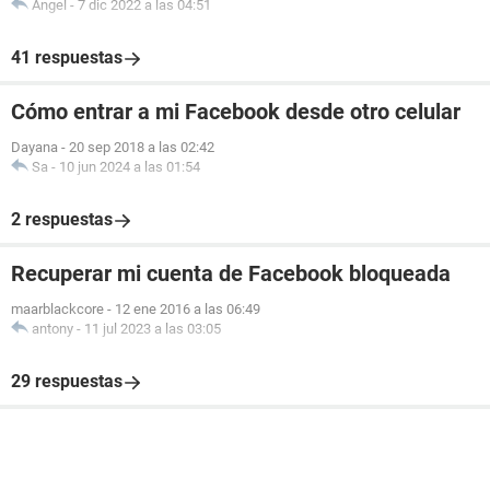
Angel
-
7 dic 2022 a las 04:51
41 respuestas
Cómo entrar a mi Facebook desde otro celular
Dayana
-
20 sep 2018 a las 02:42
Sa
-
10 jun 2024 a las 01:54
2 respuestas
Recuperar mi cuenta de Facebook bloqueada
maarblackcore
-
12 ene 2016 a las 06:49
antony
-
11 jul 2023 a las 03:05
29 respuestas