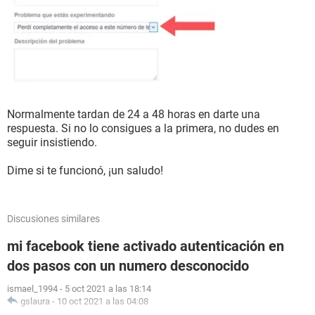
Normalmente tardan de 24 a 48 horas en darte una
respuesta. Si no lo consigues a la primera, no dudes en
seguir insistiendo.
Dime si te funcionó, ¡un saludo!
Discusiones similares
mi facebook tiene activado autenticación en
dos pasos con un numero desconocido
ismael_1994
-
5 oct 2021 a las 18:14
gslaura
-
10 oct 2021 a las 04:08