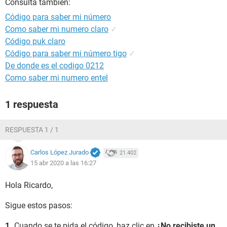
Consulta también:
Código para saber mi número
Como saber mi numero claro
✓
Código puk claro
Código para saber mi número tigo
✓
De donde es el codigo 0212
Como saber mi numero entel
1 respuesta
RESPUESTA 1 / 1
Carlos López Jurado
21.402
15 abr 2020 a las 16:27
Hola Ricardo,
Sigue estos pasos:
1.
Cuando se te pida el código, haz clic en
¿No recibiste un