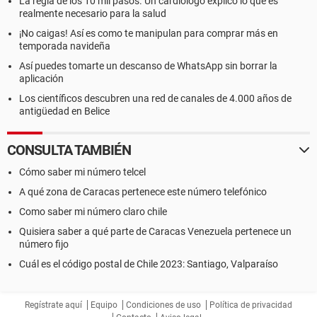
La regla de los 10 mil pasos. Un cardiólogo explicó lo que es
realmente necesario para la salud
¡No caigas! Así es como te manipulan para comprar más en
temporada navideña
Así puedes tomarte un descanso de WhatsApp sin borrar la
aplicación
Los científicos descubren una red de canales de 4.000 años de
antigüedad en Belice
CONSULTA TAMBIÉN
Cómo saber mi número telcel
A qué zona de Caracas pertenece este número telefónico
Como saber mi número claro chile
Quisiera saber a qué parte de Caracas Venezuela pertenece un
número fijo
Cuál es el código postal de Chile 2023: Santiago, Valparaíso
Regístrate aquí
Equipo
Condiciones de uso
Política de privacidad