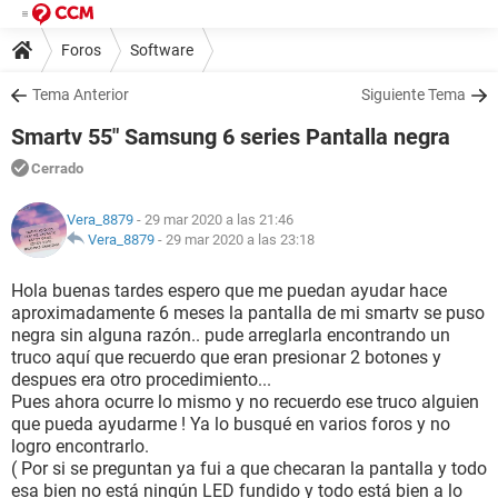
Foros
Software
Tema Anterior
Siguiente Tema
Smartv 55" Samsung 6 series Pantalla negra
Cerrado
Vera_8879
- 29 mar 2020 a las 21:46
Vera_8879
-
29 mar 2020 a las 23:18
Hola buenas tardes espero que me puedan ayudar hace
aproximadamente 6 meses la pantalla de mi smartv se puso
negra sin alguna razón.. pude arreglarla encontrando un
truco aquí que recuerdo que eran presionar 2 botones y
despues era otro procedimiento...
Pues ahora ocurre lo mismo y no recuerdo ese truco alguien
que pueda ayudarme ! Ya lo busqué en varios foros y no
logro encontrarlo.
( Por si se preguntan ya fui a que checaran la pantalla y todo
esa bien no está ningún LED fundido y todo está bien a lo