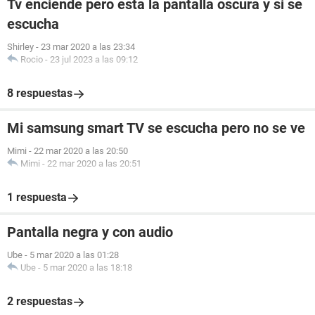
Tv enciende pero esta la pantalla oscura y si se
escucha
Shirley
-
23 mar 2020 a las 23:34
Rocio
-
23 jul 2023 a las 09:12
8 respuestas
Mi samsung smart TV se escucha pero no se ve
Mimi
-
22 mar 2020 a las 20:50
Mimi
-
22 mar 2020 a las 20:51
1 respuesta
Pantalla negra y con audio
Ube
-
5 mar 2020 a las 01:28
Ube
-
5 mar 2020 a las 18:18
2 respuestas