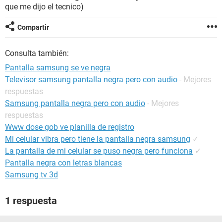
que me dijo el tecnico)
Compartir
Consulta también:
Pantalla samsung se ve negra
Televisor samsung pantalla negra pero con audio
- Mejores
respuestas
Samsung pantalla negra pero con audio
- Mejores
respuestas
Www dose gob ve planilla de registro
Mi celular vibra pero tiene la pantalla negra samsung
✓
La pantalla de mi celular se puso negra pero funciona
✓
Pantalla negra con letras blancas
Samsung tv 3d
1 respuesta