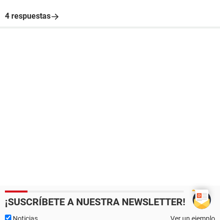
4 respuestas
¡SUSCRÍBETE A NUESTRA NEWSLETTER!
Noticias
Ver un ejemplo