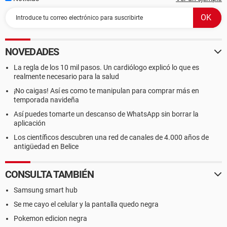
NOVEDADES
La regla de los 10 mil pasos. Un cardiólogo explicó lo que es
realmente necesario para la salud
¡No caigas! Así es como te manipulan para comprar más en
temporada navideña
Así puedes tomarte un descanso de WhatsApp sin borrar la
aplicación
Los científicos descubren una red de canales de 4.000 años de
antigüedad en Belice
CONSULTA TAMBIÉN
Samsung smart hub
Se me cayo el celular y la pantalla quedo negra
Pokemon edicion negra