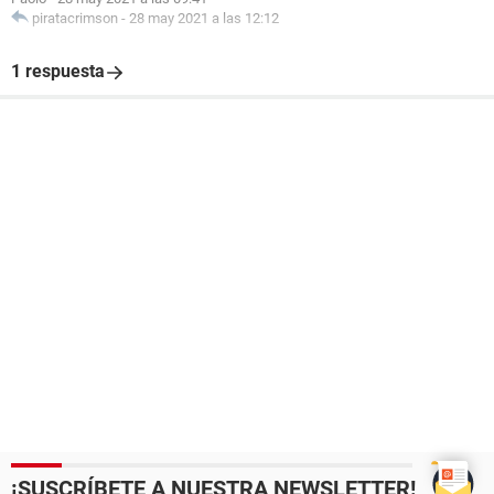
piratacrimson
-
28 may 2021 a las 12:12
1 respuesta
¡SUSCRÍBETE A NUESTRA NEWSLETTER!