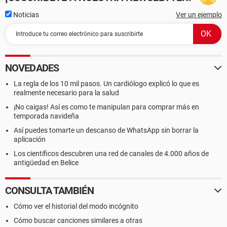
Noticias
Ver un ejemplo
NOVEDADES
La regla de los 10 mil pasos. Un cardiólogo explicó lo que es
realmente necesario para la salud
¡No caigas! Así es como te manipulan para comprar más en
temporada navideña
Así puedes tomarte un descanso de WhatsApp sin borrar la
aplicación
Los científicos descubren una red de canales de 4.000 años de
antigüedad en Belice
CONSULTA TAMBIÉN
Cómo ver el historial del modo incógnito
Cómo buscar canciones similares a otras