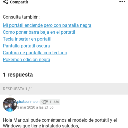
Compartir
Consulta también:
Mi portátil enciende pero con pantalla negra
Como poner barra baja en el portatil
Tecla insertar en portatil
Pantalla portatil oscura
Captura de pantalla con teclado
Pokemon edicion negra
1 respuesta
RESPUESTA 1 / 1
piratacrimson
11.636
3 mar 2020 a las 21:56
Hola Mario,si pude coméntenos el modelo de portátil y el
Windows que tiene instalado saludos,