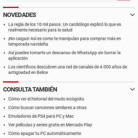
NOVEDADES
La regla de los 10 mil pasos. Un cardiólogo explicó lo que es
realmente necesario para la salud
¡No caigas! Así es como te manipulan para comprar más en
temporada navideña
Así puedes tomarte un descanso de WhatsApp sin borrar la
aplicación
Los científicos descubren una red de canales de 4.000 años de
antigüedad en Belice
CONSULTA TAMBIÉN
Cómo ver el historial del modo incógnito
Cómo buscar canciones similares a otras
Emuladores de PS4 para PC y Mac
Ver películas y series gratis en Mercado Play
Cómo apagar tu PC automáticamente