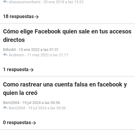
eliasasumumbami
-
20 ene 2018 a las 13:23
18 respuestas
Cómo elige Facebook quien sale en tus accesos
directos
Bilbo84
-
10 ene 2022 a las 01:31
Andream
-
11 may 2022 a las 21:17
1 respuesta
Como rastrear una cuenta falsa en facebook y
quien la creó
Bem2004
-
19 jul 2024 a las 00:56
Bem2004
-
19 jul 2024 a las 00:56
0 respuestas