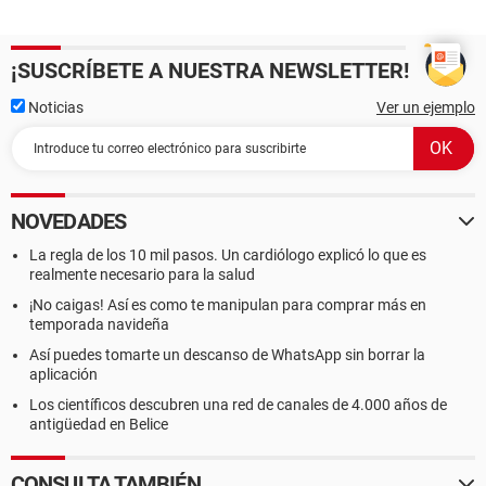
¡SUSCRÍBETE A NUESTRA NEWSLETTER!
Noticias
Ver un ejemplo
NOVEDADES
La regla de los 10 mil pasos. Un cardiólogo explicó lo que es
realmente necesario para la salud
¡No caigas! Así es como te manipulan para comprar más en
temporada navideña
Así puedes tomarte un descanso de WhatsApp sin borrar la
aplicación
Los científicos descubren una red de canales de 4.000 años de
antigüedad en Belice
CONSULTA TAMBIÉN