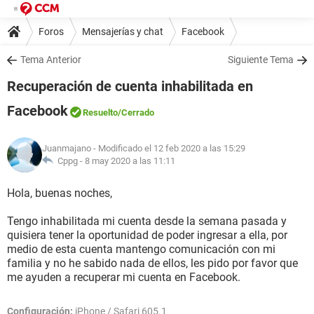
Foros
Mensajerías y chat
Facebook
Tema Anterior
Siguiente Tema
Recuperación de cuenta inhabilitada en
Facebook
Resuelto
/Cerrado
Juanmajano
- Modificado el 12 feb 2020 a las 15:29
Cppg -
8 may 2020 a las 11:11
Hola, buenas noches,
Tengo inhabilitada mi cuenta desde la semana pasada y
quisiera tener la oportunidad de poder ingresar a ella, por
medio de esta cuenta mantengo comunicación con mi
familia y no he sabido nada de ellos, les pido por favor que
me ayuden a recuperar mi cuenta en Facebook.
Configuración:
iPhone / Safari 605.1