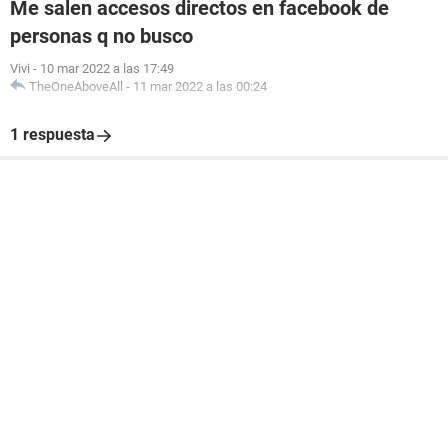
Me salen accesos directos en facebook de
personas q no busco
Vivi
-
10 mar 2022 a las 17:49
TheOneAboveAll
-
11 mar 2022 a las 00:24
1 respuesta