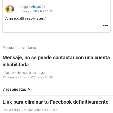
Cppg
>
Abby8788
8 may 2020 a las 11:11
A mi igual!l resolvistes?
Discusiones similares
Mensaje, no se puede contactar con una cuenta
inhabilitada
Sil36
-
29 dic 2022 a las 19:30
Serena
-
15 oct 2023 a las 04:40
7 respuestas
Link para eliminar tu Facebook definitivamente
ChristianM33
-
28 abr 2009 a las 19:37