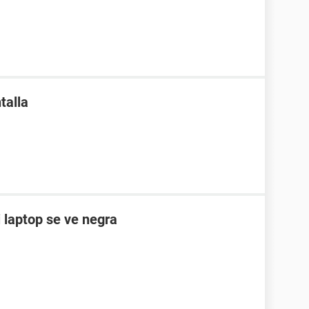
talla
i laptop se ve negra