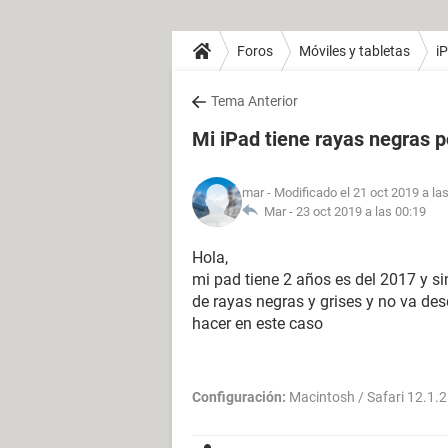
Foros
Móviles y tabletas
i
Tema Anterior
Mi iPad tiene rayas negras p
mar
- Modificado el 21 oct 2019 a la
Mar -
23 oct 2019 a las 00:19
Hola,
mi pad tiene 2 años es del 2017 y si
de rayas negras y grises y no va d
hacer en este caso
Configuración:
Macintosh / Safari 12.1.2