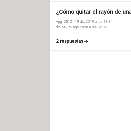
¿Cómo quitar el rayón de un
vpg_2512
-
19 dic 2019 a las 18:34
M
-
25 ago 2020 a las 02:35
2 respuestas