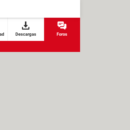
ad
Descargas
Foros