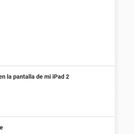
en la pantalla de mi iPad 2
re