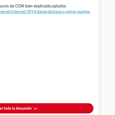
 trucos de CCM bien explicado,saludos
ternet/internet/3914-darse-de-baja-o-cerrar-cuenta-
ar toda la discusión