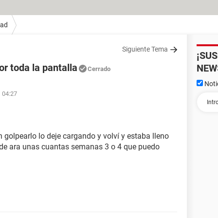
Pad
Siguiente Tema
¡SU
or toda la pantalla
NEW
Cerrado
Noti
s 04:27
n golpearlo lo deje cargando y volví y estaba lleno
esde ara unas cuantas semanas 3 o 4 que puedo