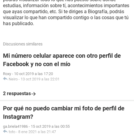
estudias, información sobre tí, acontecimientos importantes
que ayas compartido, etc. Si te diriges a Biografía, podrás
visualizar lo que han compartido contigo o las cosas que tú
has publicado.
Discusiones similares
Mi número celular aparece con otro perfil de
Facebook y no con el mío
Roxy
-
10 oct 2019 a las 17:20
Neiro
-
13 oct 2019 a las 22:01
2 respuestas
Por qué no puedo cambiar mi foto de perfil de
Instagram?
ga.briela41986
-
15 oct 2019 a las 00:55
toto
-
8 ene 2021 a las 21:47