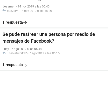
Jessmen
-
14 nov 2019 a las 05:40
ceszarv
-
14 nov 2019 a las 15:26
1 respuesta
Se pude rastrear una persona por medio de
mensajes de Facebook?
Lucy
-
7 ago 2019 a las 05:44
TheNetworkIP
-
7 ago 2019 a las 06:15
1 respuesta