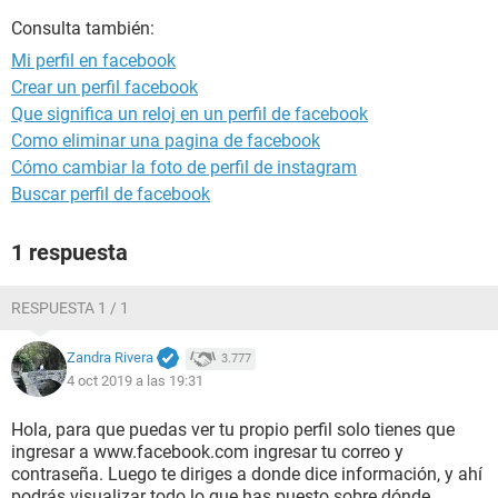
Consulta también:
Mi perfil en facebook
Crear un perfil facebook
Que significa un reloj en un perfil de facebook
Como eliminar una pagina de facebook
Cómo cambiar la foto de perfil de instagram
Buscar perfil de facebook
1 respuesta
RESPUESTA 1 / 1
Zandra Rivera
3.777
4 oct 2019 a las 19:31
Hola, para que puedas ver tu propio perfil solo tienes que
ingresar a www.facebook.com ingresar tu correo y
contraseña. Luego te diriges a donde dice información, y ahí
podrás visualizar todo lo que has puesto sobre dónde