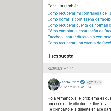
Consulta también:
Cómo recuperar mi contraseña de 
Como borrar la contraseña de faceb
Como recuperar cuenta de hotmail 
Cómo cambiar la contraseña de fa
Facebook entrar directo sin contras
Como recuperar una cuenta de face
1 respuesta
RESPUESTA 1 / 1
Zandra Rivera
3.777
25 sep 2019 a las 19:41
Hola Armando, si el problema es que
hacer es darle clic donde dice "olvid
Te comparto el siguiente enlace pa