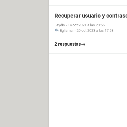
Recuperar usuario y contras
Leydis
-
14 oct 2021 a las 23:56
Eglismar
-
20 oct 2023 a las 17:58
2 respuestas