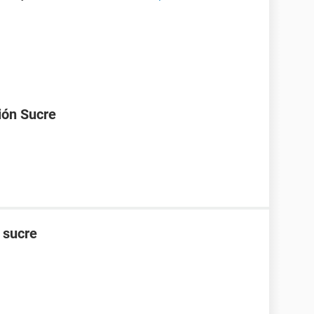
ión Sucre
n sucre