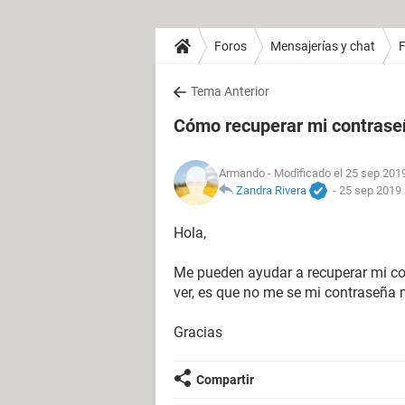
Foros
Mensajerías y chat
Tema Anterior
Cómo recuperar mi contras
Armando
- Modificado el 25 sep 2019
Zandra Rivera
-
25 sep 2019 
Hola,
Me pueden ayudar a recuperar mi con
ver, es que no me se mi contraseña
Gracias
Compartir