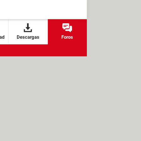
ad
Descargas
Foros