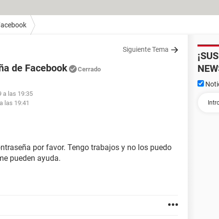
Facebook
Siguiente Tema
¡SU
eña de Facebook
NEW
Cerrado
Noti
 a las 19:35
a las 19:41
traseña por favor. Tengo trabajos y no los puedo
 me pueden ayuda.