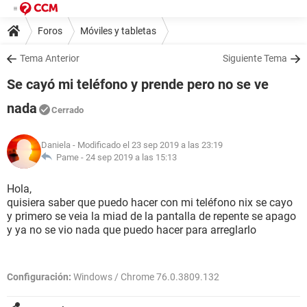
Foros
Móviles y tabletas
Tema Anterior
Siguiente Tema
Se cayó mi teléfono y prende pero no se ve
nada
Cerrado
Daniela
- Modificado el 23 sep 2019 a las 23:19
Pame -
24 sep 2019 a las 15:13
Hola,
quisiera saber que puedo hacer con mi teléfono nix se cayo
y primero se veia la miad de la pantalla de repente se apago
y ya no se vio nada que puedo hacer para arreglarlo
Configuración:
Windows / Chrome 76.0.3809.132