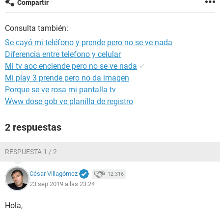
Compartir
Consulta también:
Se cayó mi teléfono y prende pero no se ve nada
Diferencia entre telefono y celular
Mi tv aoc enciende pero no se ve nada
✓
Mi play 3 prende pero no da imagen
Porque se ve rosa mi pantalla tv
Www dose gob ve planilla de registro
2 respuestas
RESPUESTA 1 / 2
César Villagómez
12.316
23 sep 2019 a las 23:24
Hola,