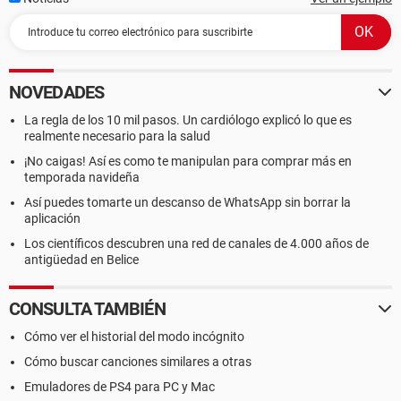
NOVEDADES
La regla de los 10 mil pasos. Un cardiólogo explicó lo que es
realmente necesario para la salud
¡No caigas! Así es como te manipulan para comprar más en
temporada navideña
Así puedes tomarte un descanso de WhatsApp sin borrar la
aplicación
Los científicos descubren una red de canales de 4.000 años de
antigüedad en Belice
CONSULTA TAMBIÉN
Cómo ver el historial del modo incógnito
Cómo buscar canciones similares a otras
Emuladores de PS4 para PC y Mac