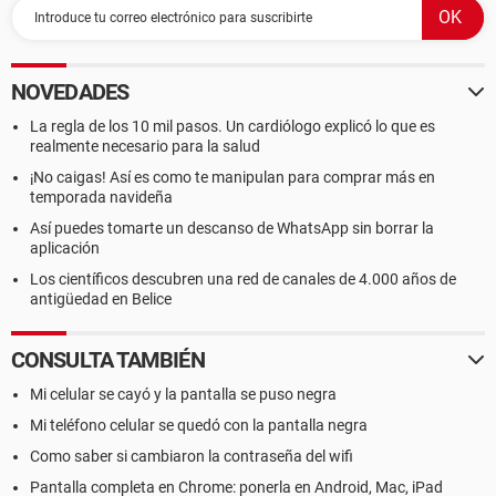
NOVEDADES
La regla de los 10 mil pasos. Un cardiólogo explicó lo que es
realmente necesario para la salud
¡No caigas! Así es como te manipulan para comprar más en
temporada navideña
Así puedes tomarte un descanso de WhatsApp sin borrar la
aplicación
Los científicos descubren una red de canales de 4.000 años de
antigüedad en Belice
CONSULTA TAMBIÉN
Mi celular se cayó y la pantalla se puso negra
Mi teléfono celular se quedó con la pantalla negra
Como saber si cambiaron la contraseña del wifi
Pantalla completa en Chrome: ponerla en Android, Mac, iPad