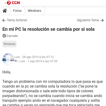
Foros
Windows
Tema Anterior
Siguiente Tema
En mi PC la resolución se cambia por si sola
Cerrado
Windows
Luis
- 28 ago 2019 a las 07:12
Luis -
1 sep 2019 a las 07:39
Hola,
Tengo un problema con mi computadora lo que pasa es que
cuando en la pc se cambia sola la resolución ("se pone la
imagen distorsionada o sale este todo tipos de colores
parpadeando"), no se cambia cuando inicia se cambia ando
tranquilo ejemplo ando en el navegador cualquiera y solita
se cambia a veces no responde que me toca reiniciarla me