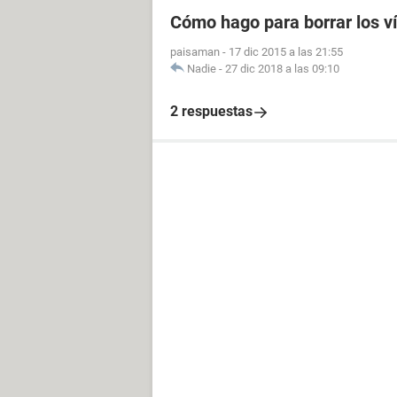
Cómo hago para borrar los v
paisaman
-
17 dic 2015 a las 21:55
Nadie
-
27 dic 2018 a las 09:10
2 respuestas