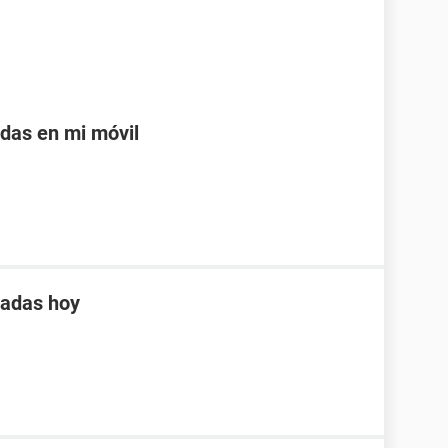
adas en mi móvil
tadas hoy