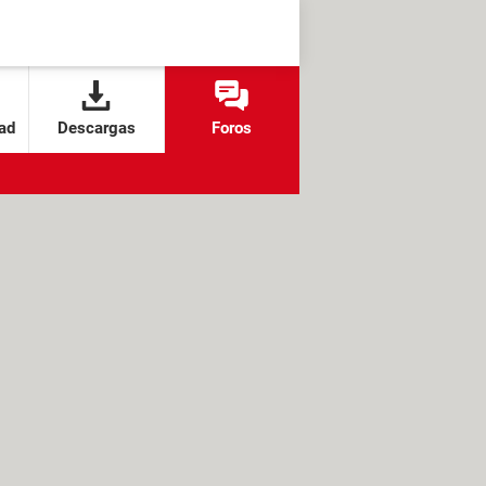
ad
Descargas
Foros