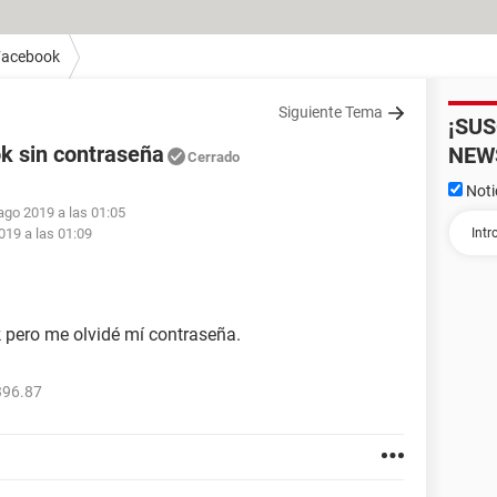
Facebook
Siguiente Tema
¡SU
k sin contraseña
NEW
Cerrado
Noti
ago 2019 a las 01:05
019 a las 01:09
 pero me olvidé mí contraseña.
396.87