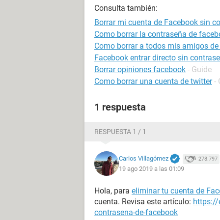
Consulta también:
Borrar mi cuenta de Facebook sin c
Como borrar la contraseña de faceb
Como borrar a todos mis amigos de
Facebook entrar directo sin contras
Borrar opiniones facebook
- Guide
Como borrar una cuenta de twitter
-
1 respuesta
RESPUESTA 1 / 1
Carlos Villagómez
278.797
19 ago 2019 a las 01:09
Hola, para
eliminar tu cuenta de Fa
cuenta. Revisa este artículo:
https:/
contrasena-de-facebook