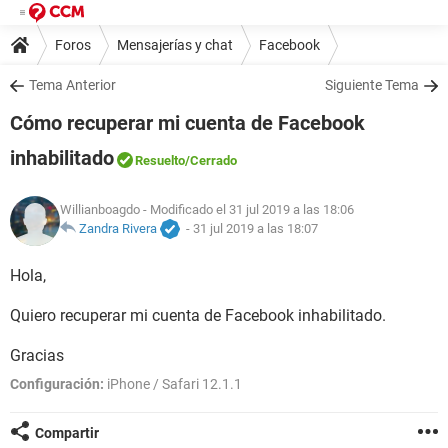
Foros
Mensajerías y chat
Facebook
Tema Anterior
Siguiente Tema
Cómo recuperar mi cuenta de Facebook
inhabilitado
Resuelto
/Cerrado
Willianboagdo
- Modificado el 31 jul 2019 a las 18:06
Zandra Rivera
-
31 jul 2019 a las 18:07
Hola,
Quiero recuperar mi cuenta de Facebook inhabilitado.
Gracias
Configuración:
iPhone / Safari 12.1.1
Compartir