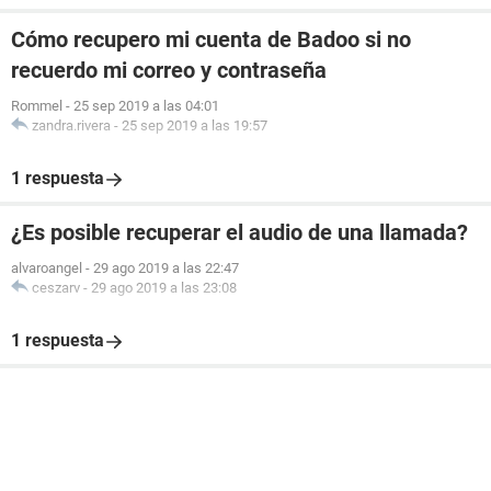
Cómo recupero mi cuenta de Badoo si no
recuerdo mi correo y contraseña
Rommel
-
25 sep 2019 a las 04:01
zandra.rivera
-
25 sep 2019 a las 19:57
1 respuesta
¿Es posible recuperar el audio de una llamada?
alvaroangel
-
29 ago 2019 a las 22:47
ceszarv
-
29 ago 2019 a las 23:08
1 respuesta