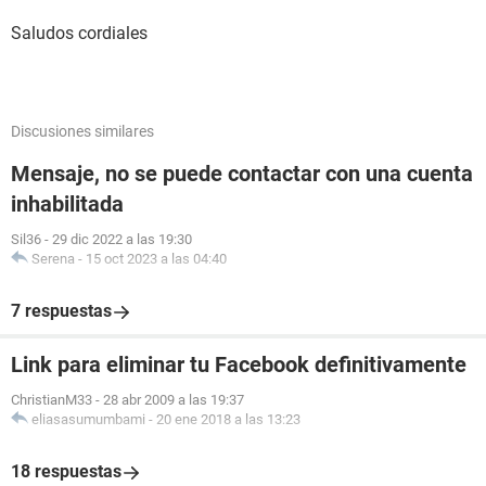
Saludos cordiales
Discusiones similares
Mensaje, no se puede contactar con una cuenta
inhabilitada
Sil36
-
29 dic 2022 a las 19:30
Serena
-
15 oct 2023 a las 04:40
7 respuestas
Link para eliminar tu Facebook definitivamente
ChristianM33
-
28 abr 2009 a las 19:37
eliasasumumbami
-
20 ene 2018 a las 13:23
18 respuestas