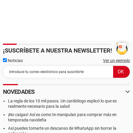
¡SUSCRÍBETE A NUESTRA NEWSLETTER!
Noticias
Ver un ejemplo
NOVEDADES
La regla de los 10 mil pasos. Un cardiólogo explicó lo que es
realmente necesario para la salud
¡No caigas! Así es como te manipulan para comprar más en
temporada navideña
Así puedes tomarte un descanso de WhatsApp sin borrar la