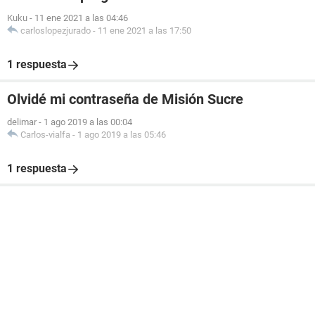
Kuku
-
11 ene 2021 a las 04:46
carloslopezjurado
-
11 ene 2021 a las 17:50
1 respuesta
Olvidé mi contraseña de Misión Sucre
delimar
-
1 ago 2019 a las 00:04
Carlos-vialfa
-
1 ago 2019 a las 05:46
1 respuesta