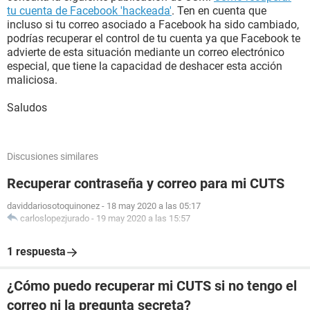
tu cuenta de Facebook 'hackeada'
. Ten en cuenta que
incluso si tu correo asociado a Facebook ha sido cambiado,
podrías recuperar el control de tu cuenta ya que Facebook te
advierte de esta situación mediante un correo electrónico
especial, que tiene la capacidad de deshacer esta acción
maliciosa.
Saludos
Discusiones similares
Recuperar contraseña y correo para mi CUTS
daviddariosotoquinonez
-
18 may 2020 a las 05:17
carloslopezjurado
-
19 may 2020 a las 15:57
1 respuesta
¿Cómo puedo recuperar mi CUTS si no tengo el
correo ni la pregunta secreta?