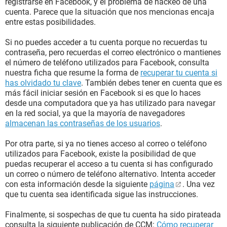
registrarse en Facebook, y el problema de hackeo de una
cuenta. Parece que la situación que nos mencionas encaja
entre estas posibilidades.
Si no puedes acceder a tu cuenta porque no recuerdas tu
contraseña, pero recuerdas el correo electrónico o mantienes
el número de teléfono utilizados para Facebook, consulta
nuestra ficha que resume la forma de
recuperar tu cuenta si
has olvidado tu clave
. También debes tener en cuenta que es
más fácil iniciar sesión en Facebook si es que lo haces
desde una computadora que ya has utilizado para navegar
en la red social, ya que la mayoría de navegadores
almacenan las contraseñas de los usuarios
.
Por otra parte, si ya no tienes acceso al correo o teléfono
utilizados para Facebook, existe la posibilidad de que
puedas recuperar el acceso a tu cuenta si has configurado
un correo o número de teléfono alternativo. Intenta acceder
con esta información desde la siguiente
página
. Una vez
que tu cuenta sea identificada sigue las instrucciones.
Finalmente, si sospechas de que tu cuenta ha sido pirateada
consulta la siguiente publicación de CCM:
Cómo recuperar