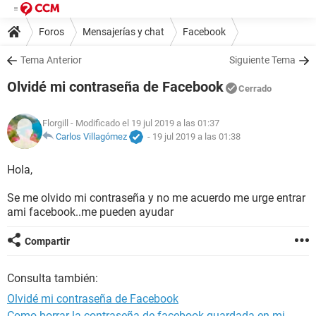
Foros
Mensajerías y chat
Facebook
Tema Anterior
Siguiente Tema
Olvidé mi contraseña de Facebook
Cerrado
Florgill
- Modificado el 19 jul 2019 a las 01:37
Carlos Villagómez
-
19 jul 2019 a las 01:38
Hola,
Se me olvido mi contraseña y no me acuerdo me urge entrar
ami facebook..me pueden ayudar
Compartir
Consulta también:
Olvidé mi contraseña de Facebook
Como borrar la contraseña de facebook guardada en mi