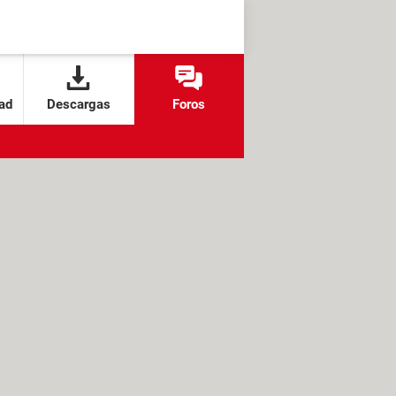
ad
Descargas
Foros