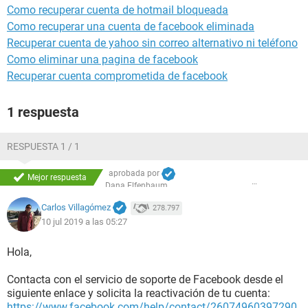
Como recuperar cuenta de hotmail bloqueada
Como recuperar una cuenta de facebook eliminada
Recuperar cuenta de yahoo sin correo alternativo ni teléfono
Como eliminar una pagina de facebook
Recuperar cuenta comprometida de facebook
1 respuesta
RESPUESTA 1 / 1
aprobada por
Mejor respuesta
Dana Elfenbaum
Carlos Villagómez
278.797
10 jul 2019 a las 05:27
Hola,
Contacta con el servicio de soporte de Facebook desde el
siguiente enlace y solicita la reactivación de tu cuenta:
https://www.facebook.com/help/contact/26074960397290