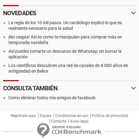
NOVEDADES
La regla de los 10 mil pasos. Un cardiólogo explicó lo que es
realmente necesario para la salud
¡No caigas! Así es como te manipulan para comprar más en
temporada navideña
Así puedes tomarte un descanso de WhatsApp sin borrar la
aplicación
Los científicos descubren una red de canales de 4.000 años de
antigüedad en Belice
CONSULTA TAMBIÉN
Como eliminar todos mis amigos de facebook
Regístrate aquí
Equipo
Condiciones de uso
Política de privacidad
Contacto
Aviso legal