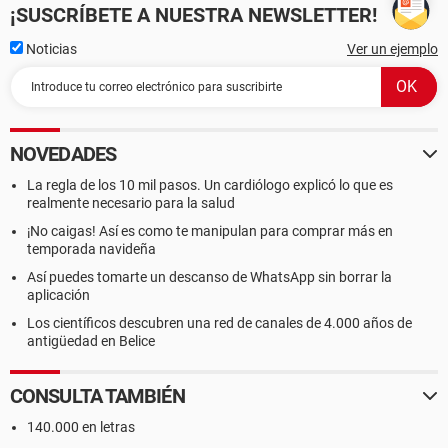
¡SUSCRÍBETE A NUESTRA NEWSLETTER!
Noticias
Ver un ejemplo
NOVEDADES
La regla de los 10 mil pasos. Un cardiólogo explicó lo que es
realmente necesario para la salud
¡No caigas! Así es como te manipulan para comprar más en
temporada navideña
Así puedes tomarte un descanso de WhatsApp sin borrar la
aplicación
Los científicos descubren una red de canales de 4.000 años de
antigüedad en Belice
CONSULTA TAMBIÉN
140.000 en letras