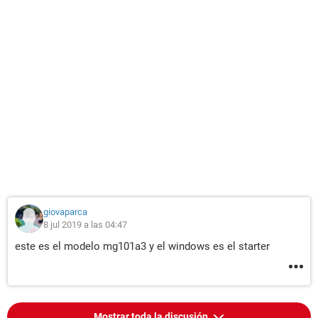
giovaparca
8 jul 2019 a las 04:47
este es el modelo mg101a3 y el windows es el starter
Mostrar toda la discusión