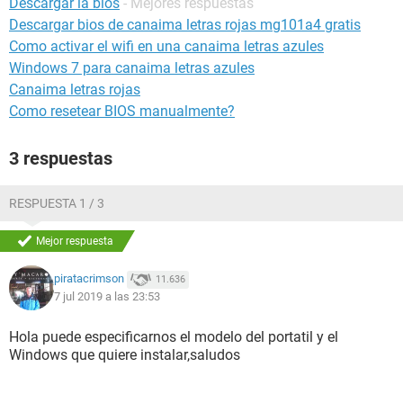
Descargar la bios
- Mejores respuestas
Descargar bios de canaima letras rojas mg101a4 gratis
Como activar el wifi en una canaima letras azules
Windows 7 para canaima letras azules
Canaima letras rojas
Como resetear BIOS manualmente?
3 respuestas
RESPUESTA 1 / 3
Mejor respuesta
piratacrimson
11.636
7 jul 2019 a las 23:53
Hola puede especificarnos el modelo del portatil y el
Windows que quiere instalar,saludos