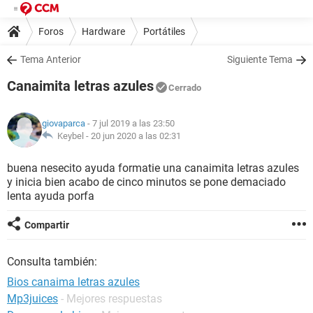
Foros
Hardware
Portátiles
Tema Anterior
Siguiente Tema
Canaimita letras azules
Cerrado
giovaparca
- 7 jul 2019 a las 23:50
Keybel -
20 jun 2020 a las 02:31
buena nesecito ayuda formatie una canaimita letras azules
y inicia bien acabo de cinco minutos se pone demaciado
lenta ayuda porfa
Compartir
Consulta también:
Bios canaima letras azules
Mp3juices
- Mejores respuestas