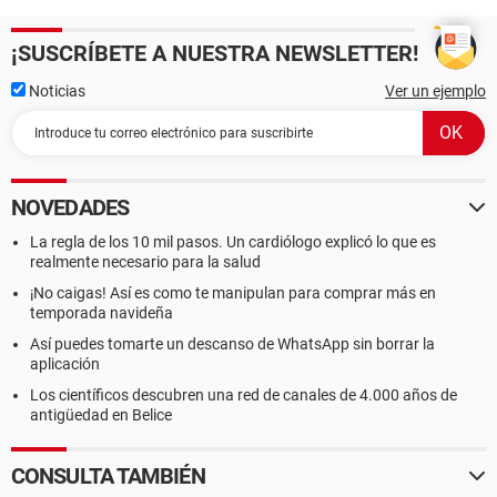
¡SUSCRÍBETE A NUESTRA NEWSLETTER!
Noticias
Ver un ejemplo
NOVEDADES
La regla de los 10 mil pasos. Un cardiólogo explicó lo que es
realmente necesario para la salud
¡No caigas! Así es como te manipulan para comprar más en
temporada navideña
Así puedes tomarte un descanso de WhatsApp sin borrar la
aplicación
Los científicos descubren una red de canales de 4.000 años de
antigüedad en Belice
CONSULTA TAMBIÉN