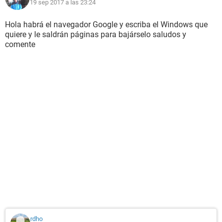
19 sep 2017 a las 23:24
Hola habrá el navegador Google y escriba el Windows que
quiere y le saldrán páginas para bajárselo saludos y
comente
rdho