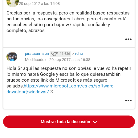
20 sep 2017 a las 15:08
Gracias por la respuesta, pero en realidad busco respuestas
no tan obvias, los navegadores t abres pero el asunto está
en cuál es el sitio para bajar w7 rápido, confiable y
completo, abrazos
piratacrimson
>
rdho
11.636
Modificado el 20 sep 2017 a las 16:38
Hola Sr aquí las respuesta no son obvias le vuelvo ha repetir
lo mismo habrá Google y escriba lo que quiere,también
pruebe con este link de Microsoft es más seguro
saludos,
https://www.microsoft.com/es-es/software-
download/windows7
Mostrar toda la discusión