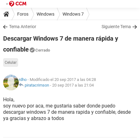
Foros
Windows
Windows 7
Tema Anterior
Siguiente Tema
Descargar Windows 7 de manera rápida y
confiable
Cerrado
Celular
rdho
- Modificado el 20 sep 2017 a las 04:28
piratacrimson
-
20 sep 2017 a las 21:04
Hola,
soy nuevo por aca, me gustaria saber donde puedo
descargar windows 7 de manera rapida y confiable, desde
ya gracias y abrazo a todos