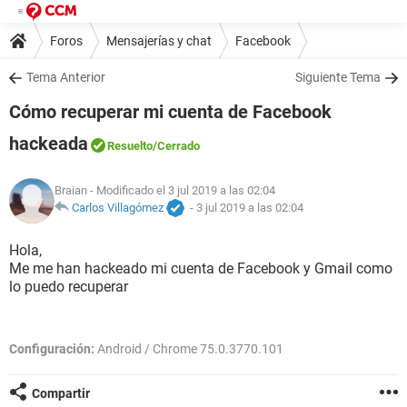
Foros
Mensajerías y chat
Facebook
Tema Anterior
Siguiente Tema
Cómo recuperar mi cuenta de Facebook
hackeada
Resuelto
/Cerrado
Braian
- Modificado el 3 jul 2019 a las 02:04
Carlos Villagómez
-
3 jul 2019 a las 02:04
Hola,
Me me han hackeado mi cuenta de Facebook y Gmail como
lo puedo recuperar
Configuración:
Android / Chrome 75.0.3770.101
Compartir