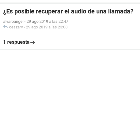
¿Es posible recuperar el audio de una llamada?
alvaroangel
-
29 ago 2019 a las 22:47
ceszarv
-
29 ago 2019 a las 23:08
1 respuesta