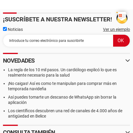
¡SUSCRÍBETE A NUESTRA NEWSLETTER!
Noticias
Ver un ejemplo
NOVEDADES
La regla de los 10 mil pasos. Un cardiólogo explicó lo que es
realmente necesario para la salud
¡No caigas! Así es como te manipulan para comprar más en
temporada navideña
Así puedes tomarte un descanso de WhatsApp sin borrar la
aplicación
Los científicos descubren una red de canales de 4.000 años de
antigüedad en Belice
CONSULTA TAMBIÉN