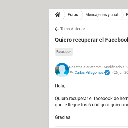
Foros
Mensajerías y chat
Tema Anterior
Quiero recuperar el Facebo
Facebook
Rosathaielarlethmtr
- Modificado el 
Carlos Villagómez
-
26 jun 2
Hola,
Quiero recuperar el facebook de her
que le llegue los 6 código alguien 
Gracias