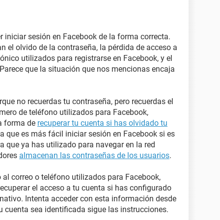
 iniciar sesión en Facebook de la forma correcta.
 el olvido de la contraseña, la pérdida de acceso a
ónico utilizados para registrarse en Facebook, y el
Parece que la situación que nos mencionas encaja
rque no recuerdas tu contraseña, pero recuerdas el
úmero de teléfono utilizados para Facebook,
la forma de
recuperar tu cuenta si has olvidado tu
a que es más fácil iniciar sesión en Facebook si es
 que ya has utilizado para navegar en la red
adores
almacenan las contraseñas de los usuarios
.
o al correo o teléfono utilizados para Facebook,
recuperar el acceso a tu cuenta si has configurado
rnativo. Intenta acceder con esta información desde
u cuenta sea identificada sigue las instrucciones.