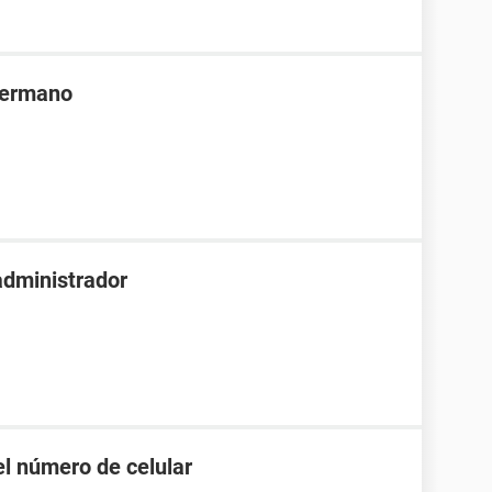
hermano
 administrador
el número de celular