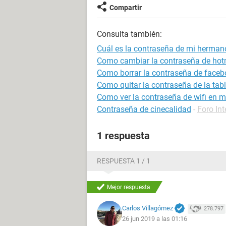
Compartir
Consulta también:
Cuál es la contraseña de mi herman
Como cambiar la contraseña de hot
Como borrar la contraseña de faceb
Como quitar la contraseña de la tabl
Como ver la contraseña de wifi en m
Contraseña de cinecalidad
-
Foro Int
1 respuesta
RESPUESTA 1 / 1
Mejor respuesta
Carlos Villagómez
278.797
26 jun 2019 a las 01:16