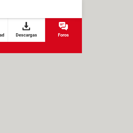
ad
Descargas
Foros