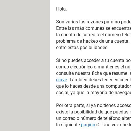
Hola,
Son varias las razones para no poder
Entre las más comunes se encuentran
la cuenta de correo o el número telef
problema de hackeo de una cuenta. 
entre estas posibilidades.
Si no puedes acceder a tu cuenta po
correo electrónico o mantienes el n
consulta nuestra ficha que resume 
clave
. También debes tener en cuent
que lo haces desde una computadora
social, ya que la mayoría de naveg
Por otra parte, si ya no tienes acces
existe la posibilidad de que puedas 
un correo o número de teléfono alte
la siguiente
página
. Una vez que t