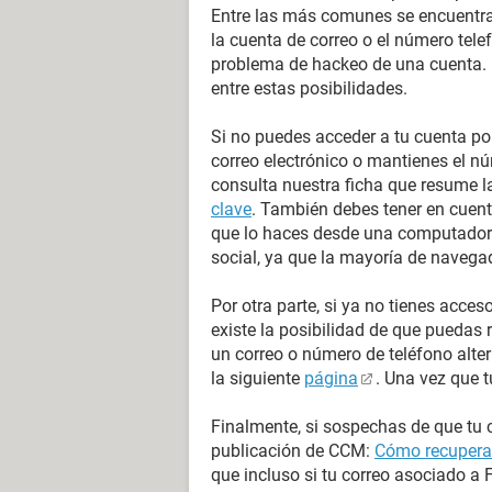
Entre las más comunes se encuentran
la cuenta de correo o el número telef
problema de hackeo de una cuenta. 
entre estas posibilidades.
Si no puedes acceder a tu cuenta po
correo electrónico o mantienes el n
consulta nuestra ficha que resume 
clave
. También debes tener en cuent
que lo haces desde una computadora
social, ya que la mayoría de naveg
Por otra parte, si ya no tienes acces
existe la posibilidad de que puedas 
un correo o número de teléfono alte
la siguiente
página
. Una vez que t
Finalmente, si sospechas de que tu c
publicación de CCM:
Cómo recuperar
que incluso si tu correo asociado a