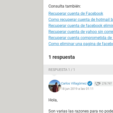
Consulta también:
Recuperar cuenta de Facebook
Como recuperar cuenta de hotmail 
Recuperar cuenta de facebook elim
Recuperar cuenta de yahoo sin correo
Recuperar cuenta comprometida de
Como eliminar una pagina de faceb
1 respuesta
RESPUESTA 1 / 1
Carlos Villagómez
278.797
18 jun 2019 a las 01:11
Hola,
Son varias las razones para no poder