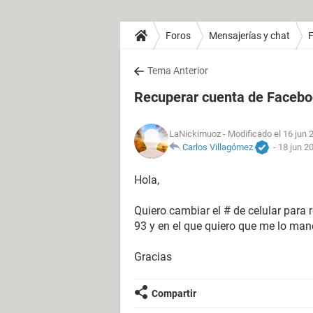
Foros
Mensajerías y chat
Tema Anterior
Recuperar cuenta de Faceb
LaNickimuoz
- Modificado el 16 jun 
Carlos Villagómez
-
18 jun 2
Hola,
Quiero cambiar el # de celular para 
93 y en el que quiero que me lo man
Gracias
Compartir