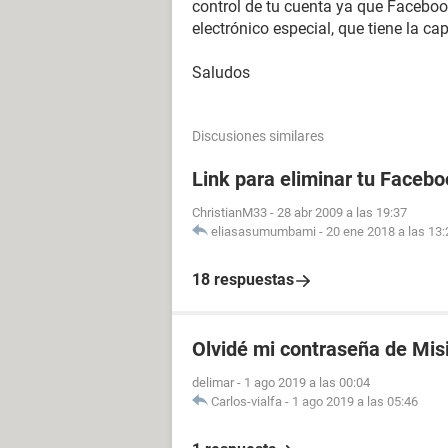
control de tu cuenta ya que Faceboo
electrónico especial, que tiene la c
Saludos
Discusiones similares
Link para eliminar tu Facebo
ChristianM33
-
28 abr 2009 a las 19:37
eliasasumumbami
-
20 ene 2018 a las 13:
18 respuestas
Olvidé mi contraseña de Mis
delimar
-
1 ago 2019 a las 00:04
Carlos-vialfa
-
1 ago 2019 a las 05:46