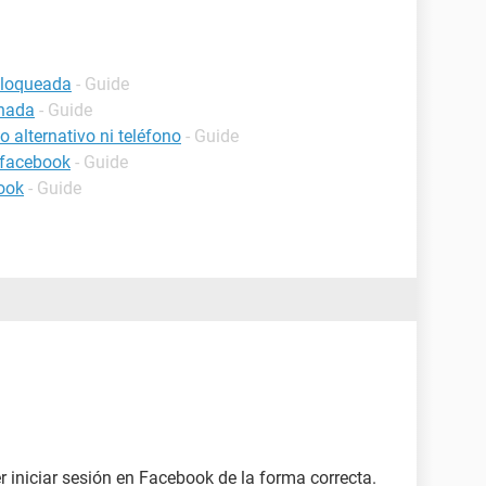
bloqueada
- Guide
inada
- Guide
 alternativo ni teléfono
- Guide
 facebook
- Guide
ook
- Guide
 iniciar sesión en Facebook de la forma correcta.