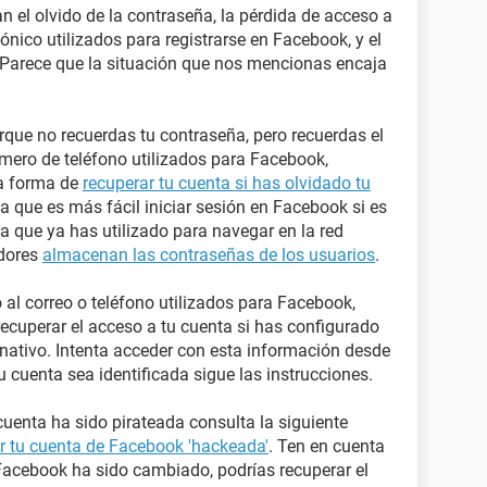
 el olvido de la contraseña, la pérdida de acceso a
ónico utilizados para registrarse en Facebook, y el
Parece que la situación que nos mencionas encaja
rque no recuerdas tu contraseña, pero recuerdas el
úmero de teléfono utilizados para Facebook,
la forma de
recuperar tu cuenta si has olvidado tu
a que es más fácil iniciar sesión en Facebook si es
 que ya has utilizado para navegar en la red
adores
almacenan las contraseñas de los usuarios
.
o al correo o teléfono utilizados para Facebook,
recuperar el acceso a tu cuenta si has configurado
rnativo. Intenta acceder con esta información desde
u cuenta sea identificada sigue las instrucciones.
uenta ha sido pirateada consulta la siguiente
 tu cuenta de Facebook 'hackeada'
. Ten en cuenta
 Facebook ha sido cambiado, podrías recuperar el