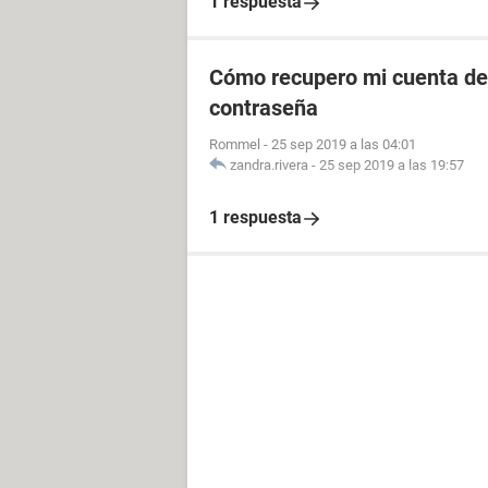
1 respuesta
Cómo recupero mi cuenta de 
contraseña
Rommel
-
25 sep 2019 a las 04:01
zandra.rivera
-
25 sep 2019 a las 19:57
1 respuesta