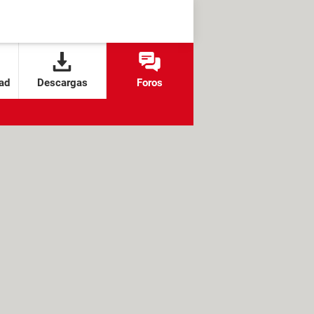
ad
Descargas
Foros