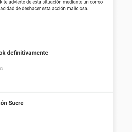
k te advierte de esta situación mediante un correo
apacidad de deshacer esta acción maliciosa.
ok definitivamente
23
ión Sucre