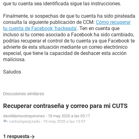
que tu cuenta sea identificada sigue las instrucciones.
Finalmente, si sospechas de que tu cuenta ha sido pirateada
consulta la siguiente publicación de CCM:
Cómo recuperar
tu cuenta de Facebook 'hackeada'
. Ten en cuenta que
incluso si tu correo asociado a Facebook ha sido cambiado,
podrías recuperar el control de tu cuenta ya que Facebook te
advierte de esta situación mediante un correo electrónico
especial, que tiene la capacidad de deshacer esta acción
maliciosa.
Saludos
Discusiones similares
Recuperar contraseña y correo para mi CUTS
daviddariosotoquinonez
-
18 may 2020 a las 05:17
carloslopezjurado
-
19 may 2020 a las 15:57
1 respuesta