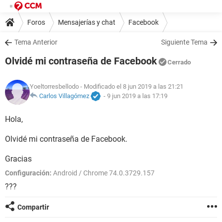
Foros
Mensajerías y chat
Facebook
Tema Anterior
Siguiente Tema
Olvidé mi contraseña de Facebook
Cerrado
Yoeltorresbellodo
- Modificado el 8 jun 2019 a las 21:21
Carlos Villagómez
-
9 jun 2019 a las 17:19
Hola,
Olvidé mi contraseña de Facebook.
Gracias
Configuración:
Android / Chrome 74.0.3729.157
???
Compartir