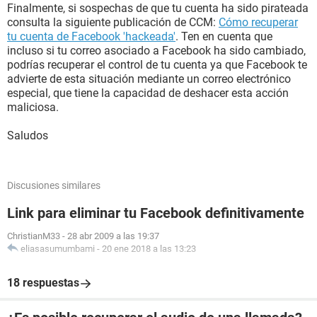
Finalmente, si sospechas de que tu cuenta ha sido pirateada
consulta la siguiente publicación de CCM:
Cómo recuperar
tu cuenta de Facebook 'hackeada'
. Ten en cuenta que
incluso si tu correo asociado a Facebook ha sido cambiado,
podrías recuperar el control de tu cuenta ya que Facebook te
advierte de esta situación mediante un correo electrónico
especial, que tiene la capacidad de deshacer esta acción
maliciosa.
Saludos
Discusiones similares
Link para eliminar tu Facebook definitivamente
ChristianM33
-
28 abr 2009 a las 19:37
eliasasumumbami
-
20 ene 2018 a las 13:23
18 respuestas