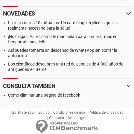
NOVEDADES
La regla de los 10 mil pasos. Un cardiólogo explicó lo que es
realmente necesario para la salud
¡No caigas! Así es como te manipulan para comprar más en
temporada navideña
Así puedes tomarte un descanso de WhatsApp sin borrar la
aplicación
Los científicos descubren una red de canales de 4.000 años de
antigüedad en Belice
CONSULTA TAMBIÉN
Como eliminar una pagina de facebook
Regístrate aquí
Equipo
Condiciones de uso
Política de privacidad
Contacto
Aviso legal