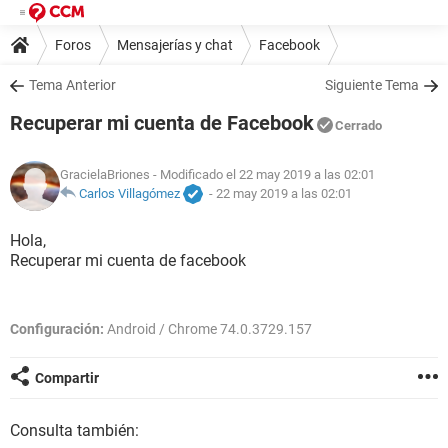
Foros
Mensajerías y chat
Facebook
Tema Anterior
Siguiente Tema
Recuperar mi cuenta de Facebook
Cerrado
GracielaBriones
- Modificado el 22 may 2019 a las 02:01
Carlos Villagómez
-
22 may 2019 a las 02:01
Hola,
Recuperar mi cuenta de facebook
Configuración:
Android / Chrome 74.0.3729.157
Compartir
Consulta también: