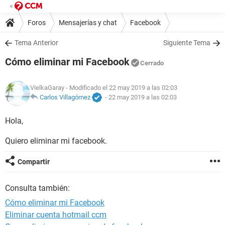
Foros
Mensajerías y chat
Facebook
Tema Anterior
Siguiente Tema
Cómo eliminar mi Facebook
Cerrado
VielkaGaray
- Modificado el 22 may 2019 a las 02:03
Carlos Villagómez
-
22 may 2019 a las 02:03
Hola,
Quiero eliminar mi facebook.
Compartir
Consulta también:
Cómo eliminar mi Facebook
Eliminar cuenta hotmail ccm