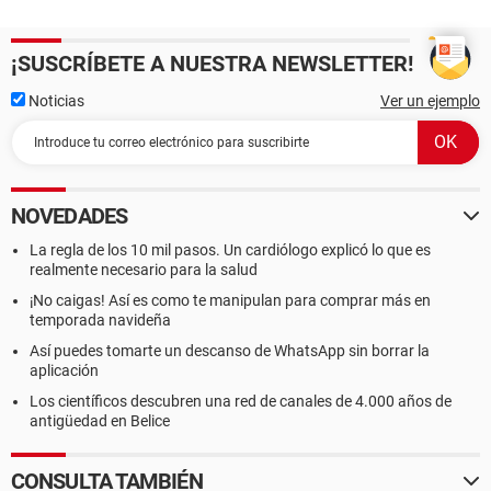
¡SUSCRÍBETE A NUESTRA NEWSLETTER!
Noticias
Ver un ejemplo
NOVEDADES
La regla de los 10 mil pasos. Un cardiólogo explicó lo que es
realmente necesario para la salud
¡No caigas! Así es como te manipulan para comprar más en
temporada navideña
Así puedes tomarte un descanso de WhatsApp sin borrar la
aplicación
Los científicos descubren una red de canales de 4.000 años de
antigüedad en Belice
CONSULTA TAMBIÉN