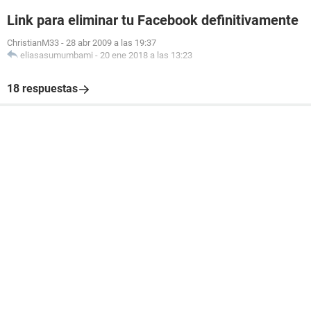
Link para eliminar tu Facebook definitivamente
ChristianM33
-
28 abr 2009 a las 19:37
eliasasumumbami
-
20 ene 2018 a las 13:23
18 respuestas