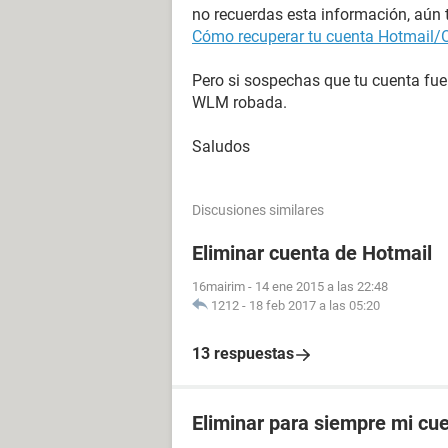
no recuerdas esta información, aún t
Cómo recuperar tu cuenta Hotmail/
Pero si sospechas que tu cuenta fue
WLM robada.
Saludos
Discusiones similares
Eliminar cuenta de Hotmail
16mairim
-
14 ene 2015 a las 22:48
1212
-
18 feb 2017 a las 05:20
13 respuestas
Eliminar para siempre mi cu