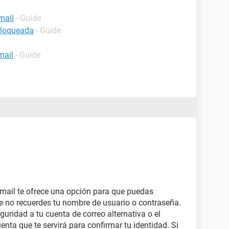
mail
- Guide
bloqueada
- Guide
mail
- Guide
tmail te ofrece una opción para que puedas
ue no recuerdes tu nombre de usuario o contraseña.
guridad a tu cuenta de correo alternativa o el
nta que te servirá para confirmar tu identidad. Si