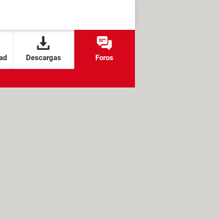
ad
Descargas
Foros