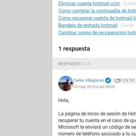
Eliminar cuenta hotmail ccm
- Guide
Como cambiar la contraseña de hot
Como recuperar cuenta de hotmail 
Bandeja de entrada hotmail
- Guide
Cambiar correo de recuperacion hot
1 respuesta
RESPUESTA 1 / 1
Carlos Villagómez
278.797
10 may 2019 a las 05:05
Hola,
La página de inicio de sesión de Ho
recuperar tu cuenta en el caso de q
Microsoft te enviará un código de se
número de teléfono asociado a tu cue