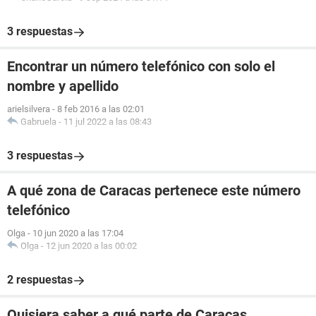
3 respuestas
Encontrar un número telefónico con solo el
nombre y apellido
arielsilvera
-
8 feb 2016 a las 02:01
Gabruela
-
11 jul 2022 a las 08:43
3 respuestas
A qué zona de Caracas pertenece este número
telefónico
Olga
-
10 jun 2020 a las 17:04
Olga
-
12 jun 2020 a las 00:02
2 respuestas
Quisiera saber a qué parte de Caracas