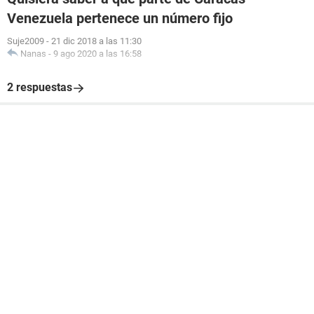
Venezuela pertenece un número fijo
Suje2009
-
21 dic 2018 a las 11:30
Nanas
-
9 ago 2020 a las 16:58
2 respuestas