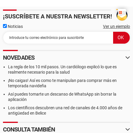
¡SUSCRÍBETE A NUESTRA NEWSLETTER!
Noticias
Ver un ejemplo
NOVEDADES
La regla de los 10 mil pasos. Un cardiólogo explicó lo que es
realmente necesario para la salud
¡No caigas! Así es como te manipulan para comprar más en
temporada navideña
Así puedes tomarte un descanso de WhatsApp sin borrar la
aplicación
Los científicos descubren una red de canales de 4.000 años de
antigüedad en Belice
CONSULTA TAMBIÉN