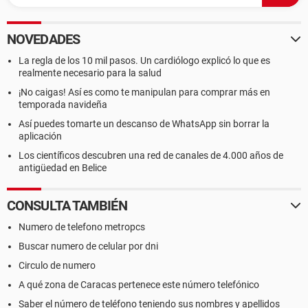
NOVEDADES
La regla de los 10 mil pasos. Un cardiólogo explicó lo que es
realmente necesario para la salud
¡No caigas! Así es como te manipulan para comprar más en
temporada navideña
Así puedes tomarte un descanso de WhatsApp sin borrar la
aplicación
Los científicos descubren una red de canales de 4.000 años de
antigüedad en Belice
CONSULTA TAMBIÉN
Numero de telefono metropcs
Buscar numero de celular por dni
Circulo de numero
A qué zona de Caracas pertenece este número telefónico
Saber el número de teléfono teniendo sus nombres y apellidos