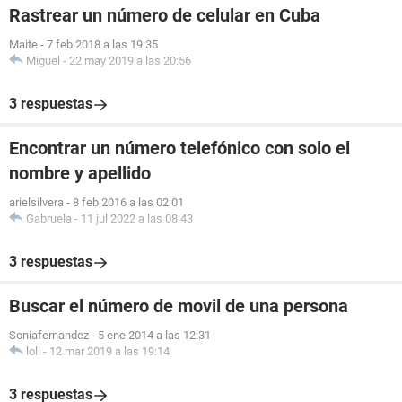
Rastrear un número de celular en Cuba
Maite
-
7 feb 2018 a las 19:35
Miguel
-
22 may 2019 a las 20:56
3 respuestas
Encontrar un número telefónico con solo el
nombre y apellido
arielsilvera
-
8 feb 2016 a las 02:01
Gabruela
-
11 jul 2022 a las 08:43
3 respuestas
Buscar el número de movil de una persona
Soniafernandez
-
5 ene 2014 a las 12:31
loli
-
12 mar 2019 a las 19:14
3 respuestas